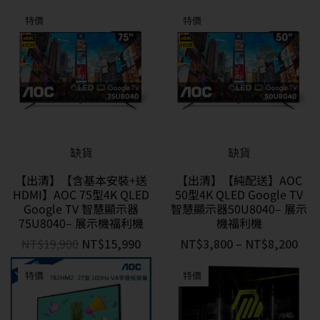
特價
特價
缺貨
缺貨
【出清】【含基本安裝+送
【出清】【純配送】AOC
HDMI】AOC 75型4K QLED
50型4K QLED Google TV
Google TV 智慧顯示器
智慧顯示器50U8040– 展示
75U8040– 展示機福利機
機福利機
NT$
19,900
NT$
15,990
NT$
3,800
–
NT$
8,200
特價
特價