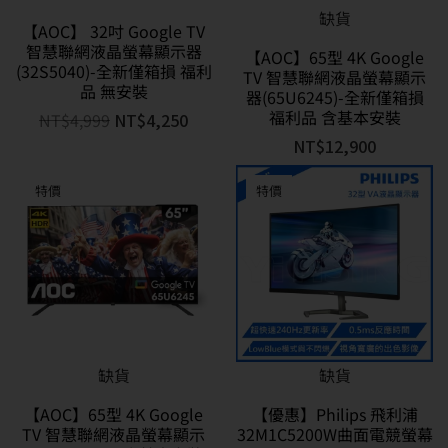
缺貨
【AOC】 32吋 Google TV
智慧聯網液晶螢幕顯示器
【AOC】65型 4K Google
(32S5040)-全新僅箱損 福利
TV 智慧聯網液晶螢幕顯示
品 無安裝
器(65U6245)-全新僅箱損
福利品 含基本安裝
NT$
4,999
NT$
4,250
NT$
12,900
特價
特價
缺貨
缺貨
【AOC】65型 4K Google
【優惠】Philips 飛利浦
TV 智慧聯網液晶螢幕顯示
32M1C5200W曲面電競螢幕