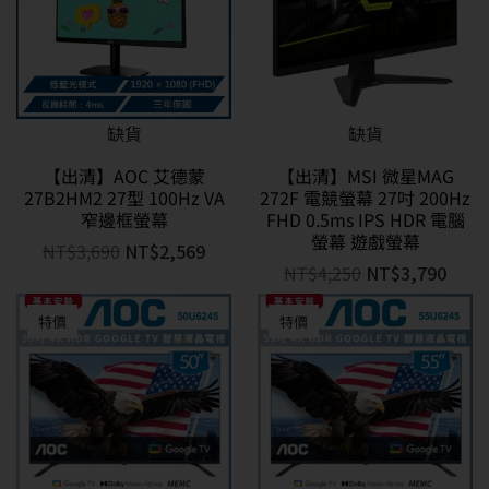
缺貨
缺貨
【出清】AOC 艾德蒙
【出清】MSI 微星MAG
27B2HM2 27型 100Hz VA
272F 電競螢幕 27吋 200Hz
窄邊框螢幕
FHD 0.5ms IPS HDR 電腦
螢幕 遊戲螢幕
NT$
3,690
NT$
2,569
NT$
4,250
NT$
3,790
特價
特價