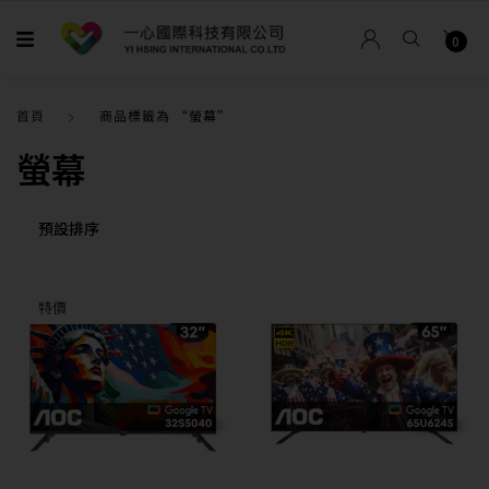
0
首頁
商品標籤為 “螢幕”
螢幕
特價