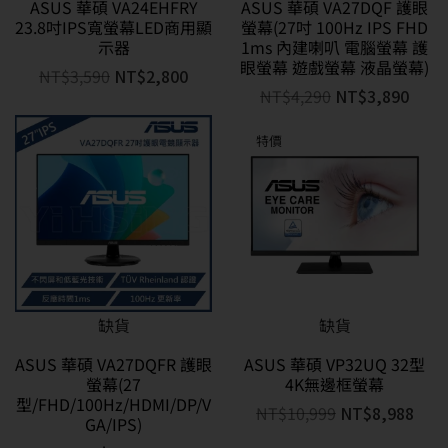
ASUS 華碩 VA24EHFRY
ASUS 華碩 VA27DQF 護眼
23.8吋IPS寬螢幕LED商用顯
螢幕(27吋 100Hz IPS FHD
示器
1ms 內建喇叭 電腦螢幕 護
眼螢幕 遊戲螢幕 液晶螢幕)
NT$
3,590
NT$
2,800
NT$
4,290
NT$
3,890
特價
缺貨
缺貨
ASUS 華碩 VA27DQFR 護眼
ASUS 華碩 VP32UQ 32型
螢幕(27
4K無邊框螢幕
型/FHD/100Hz/HDMI/DP/V
NT$
10,999
NT$
8,988
GA/IPS)