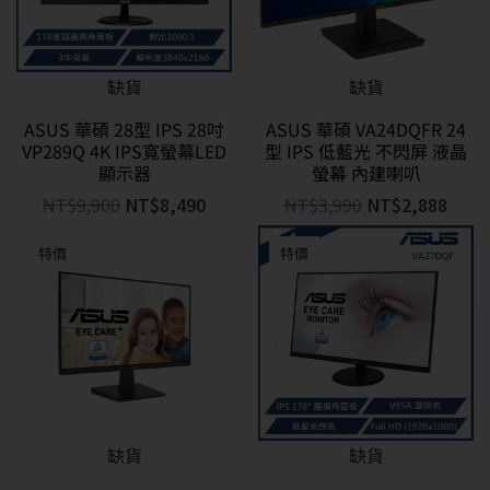
缺貨
缺貨
ASUS 華碩 28型 IPS 28吋
ASUS 華碩 VA24DQFR 24
VP289Q 4K IPS寬螢幕LED
型 IPS 低藍光 不閃屏 液晶
顯示器
螢幕 內建喇叭
NT$
9,900
NT$
8,490
NT$
3,990
NT$
2,888
特價
特價
缺貨
缺貨