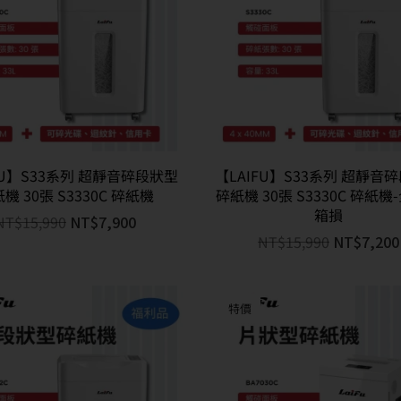
FU】S33系列 超靜音碎段狀型
【LAIFU】S33系列 超靜音
機 30張 S3330C 碎紙機
碎紙機 30張 S3330C 碎紙機
箱損
NT$
15,990
NT$
7,900
NT$
15,990
NT$
7,200
特價