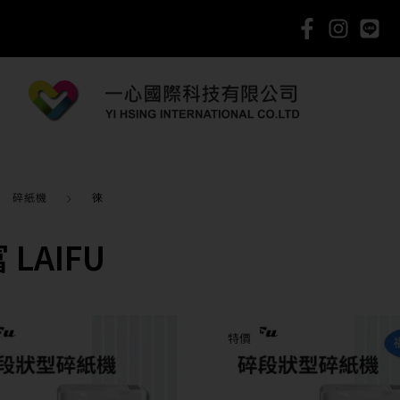
碎紙機
徠
 LAIFU
特價