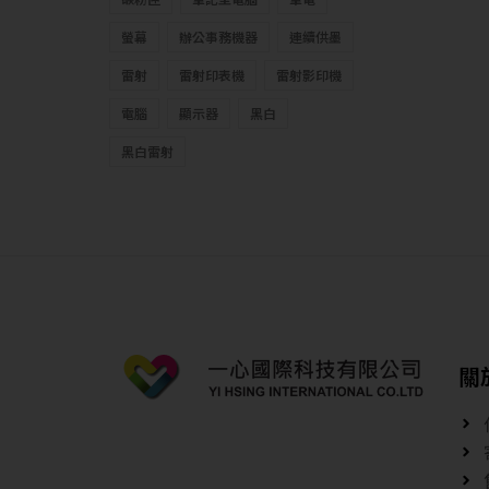
螢幕
辦公事務機器
連續供墨
雷射
雷射印表機
雷射影印機
電腦
顯示器
黑白
黑白雷射
關