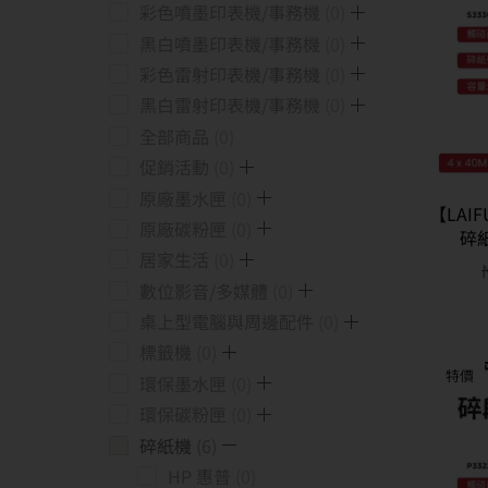
彩色噴墨印表機/事務機
0
黑白噴墨印表機/事務機
0
彩色雷射印表機/事務機
0
黑白雷射印表機/事務機
0
全部商品
0
促銷活動
0
原廠墨水匣
0
【LAI
原廠碳粉匣
0
碎紙
居家生活
0
數位影音/多媒體
0
桌上型電腦與周邊配件
0
標籤機
0
特價
環保墨水匣
0
環保碳粉匣
0
碎紙機
6
HP 惠普
0