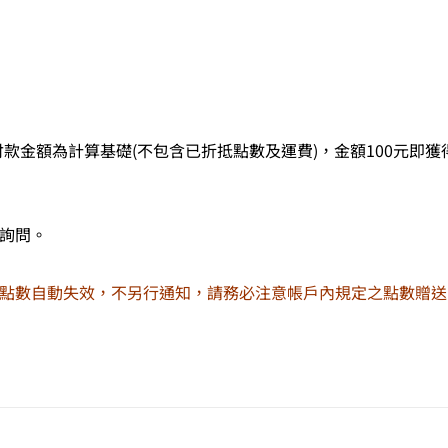
金額為計算基礎(不包含已折抵點數及運費)，金額100元即獲得
服詢問。
的點數自動失效，不另行通知，請務必注意帳戶內規定之點數贈