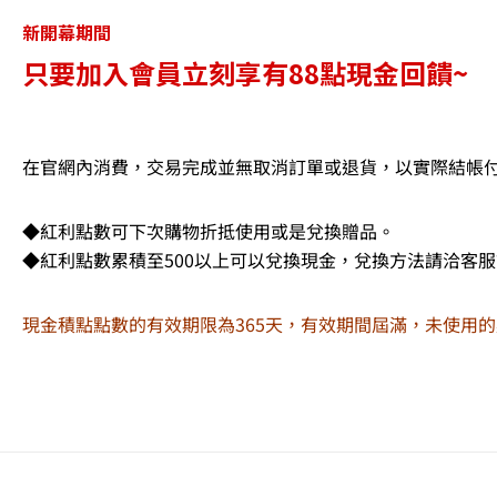
新開幕期間
只要加入會員立刻享有88點現金回饋~
在官網內消費，交易完成並無取消訂單或退貨，以實際結帳付款
◆紅利點數可下次購物折抵使用或是兌換贈品。
◆紅利點數累積至500以上可以兌換現金，兌換方法請洽客
現金積點點數的有效期限為365天，有效期間屆滿，未使用