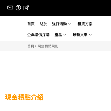
首頁
關於
強打活動
租賃方案
企業議價採購
產品
最新文章
首頁
>
現金積點規則
現金積點介紹