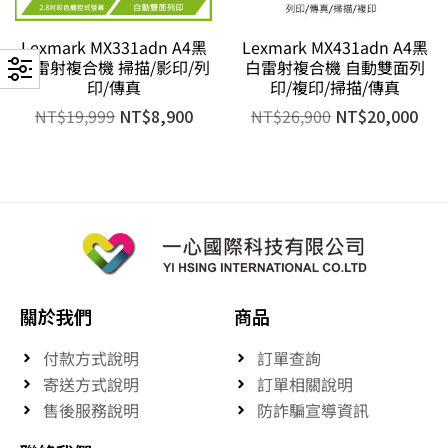
Lexmark MX331adn A4黑
Lexmark MX431adn A4黑
白雷射複合機 掃描/影印/列
白雷射複合機 自動雙面列
印/傳真
印/複印/掃描/傳真
NT$
19,999
NT$
8,900
NT$
26,900
NT$
20,000
關於我們
商品
付款方式說明
訂單查詢
寄送方式說明
訂單相關說明
售後服務說明
防詐騙宣導資訊