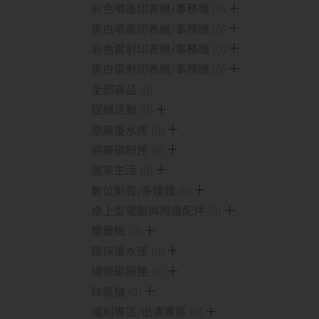
彩色噴墨印表機/事務機
0
黑白噴墨印表機/事務機
0
彩色雷射印表機/事務機
0
黑白雷射印表機/事務機
0
全部商品
0
促銷活動
0
原廠墨水匣
0
原廠碳粉匣
0
居家生活
0
數位影音/多媒體
0
桌上型電腦與周邊配件
0
標籤機
0
環保墨水匣
0
環保碳粉匣
0
碎紙機
0
福利專區/出清專區
0