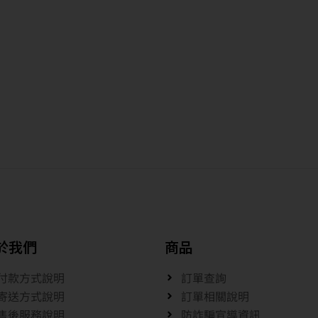
於我們
商品
付款方式說明
訂單查詢
寄送方式說明
訂單相關說明
售後服務說明
防詐騙宣導資訊