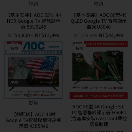
缺貨
缺貨
【基本安裝】AOC 55型 4K
【基本安裝】AOC 86型4K
HDR Google TV 智慧顯示
QLED Google TV 智慧顯示
器 55U6245
器86U8040
NT$
3,800
–
NT$
12,999
NT$
59,999
NT$
44,999
特價
特價
缺貨
AOC 50型 4K Google 5.0
TV 智慧聯網顯示器 H50K1
【純配送】AOC 43吋
(含基本安裝) Assistant聲控
Google TV智慧聯網液晶顯
語音助理
示器 43S5040