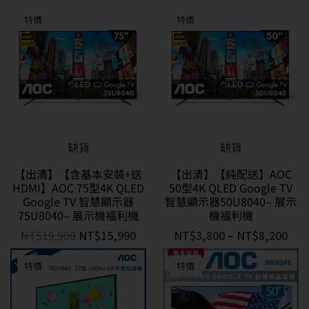
特價
特價
缺貨
缺貨
【出清】【含基本安裝+送
【出清】【純配送】AOC
HDMI】AOC 75型4K QLED
50型4K QLED Google TV
Google TV 智慧顯示器
智慧顯示器50U8040– 展示
75U8040– 展示機福利機
機福利機
NT$
19,900
NT$
15,990
NT$
3,800
–
NT$
8,200
特價
特價