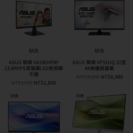
缺貨
缺貨
ASUS 華碩 VA24EHFRY
ASUS 華碩 VP32UQ 32型
23.8吋IPS寬螢幕LED商用顯
4K無邊框螢幕
示器
NT$
10,999
NT$
8,988
NT$
3,590
NT$
2,800
特價
特價