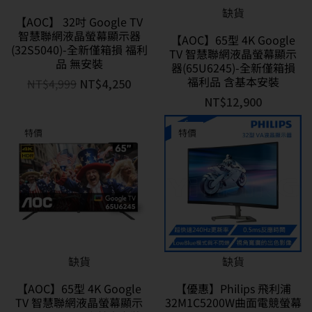
缺貨
【AOC】 32吋 Google TV
智慧聯網液晶螢幕顯示器
【AOC】65型 4K Google
(32S5040)-全新僅箱損 福利
TV 智慧聯網液晶螢幕顯示
品 無安裝
器(65U6245)-全新僅箱損
福利品 含基本安裝
NT$
4,999
NT$
4,250
NT$
12,900
特價
特價
缺貨
缺貨
【AOC】65型 4K Google
【優惠】Philips 飛利浦
TV 智慧聯網液晶螢幕顯示
32M1C5200W曲面電競螢幕