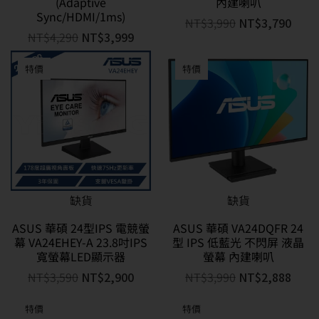
(Adaptive
內建喇叭
Sync/HDMI/1ms)
NT$
3,990
NT$
3,790
NT$
4,290
NT$
3,999
特價
特價
缺貨
缺貨
ASUS 華碩 24型IPS 電競螢
ASUS 華碩 VA24DQFR 24
幕 VA24EHEY-A 23.8吋IPS
型 IPS 低藍光 不閃屏 液晶
寬螢幕LED顯示器
螢幕 內建喇叭
NT$
3,590
NT$
2,900
NT$
3,990
NT$
2,888
特價
特價