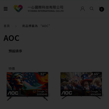
0
首頁
商品標籤為 “AOC”
AOC
特價