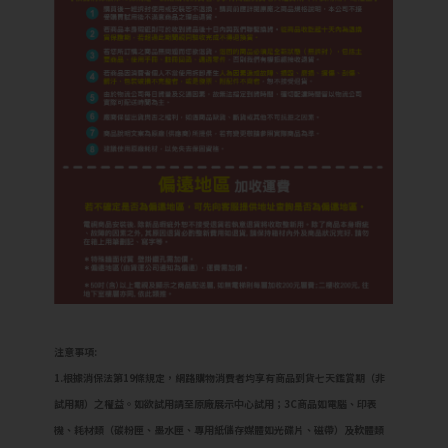
注意事項:
1.根據消保法第19條規定，網路購物消費者均享有商品到貨七天鑑賞期（非
試用期）之權益。如欲試用請至原廠展示中心試用；3C商品如電腦、印表
機、耗材類（碳粉匣、墨水匣、專用紙儲存媒體如光碟片、磁帶）及軟體類