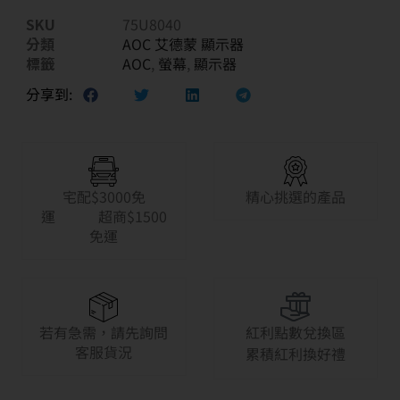
SKU
75U8040
分類
AOC 艾德蒙 顯示器
標籤
AOC
,
螢幕
,
顯示器
分享到:
宅配$3000免
精心挑選的產品
運 超商$1500
免運
若有急需，請先詢問
紅利點數兌換區
客服貨況
累積紅利換好禮