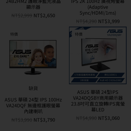
24B2HM2 護眼淨藍光液晶
IPS 2K 100Hz 廣視角螢幕
顯示器
(Adaptive
Sync/HDMI/1ms)
NT$
2,999
NT$
2,650
NT$
4,290
NT$
3,999
特價
特價
缺貨
ASUS 華碩 24型IPS
VA24DQSBY商用顯示器
ASUS 華碩 24型 IPS 100Hz
23.8吋可直立旋轉IPS寬螢
VA24DQF 無邊框護眼螢幕
幕LED
內建喇叭
NT$
4,990
NT$
3,060
NT$
3,990
NT$
3,790