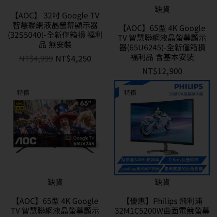
缺貨
【AOC】 32吋 Google TV
智慧聯網液晶螢幕顯示器
【AOC】65型 4K Google
(32S5040)-全新僅箱損 福利
TV 智慧聯網液晶螢幕顯示
品 無安裝
器(65U6245)-全新僅箱損
福利品 含基本安裝
NT$
4,999
NT$
4,250
NT$
12,900
特價
特價
缺貨
缺貨
【AOC】65型 4K Google
【優惠】Philips 飛利浦
TV 智慧聯網液晶螢幕顯示
32M1C5200W曲面電競螢幕