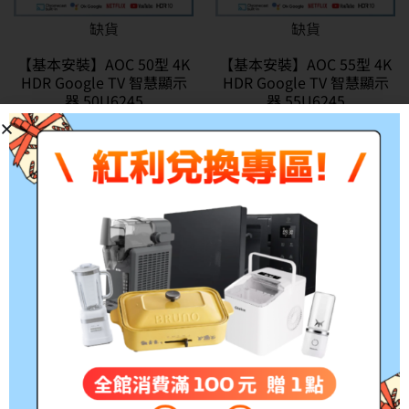
缺貨
缺貨
【基本安裝】AOC 50型 4K
【基本安裝】AOC 55型 4K
HDR Google TV 智慧顯示
HDR Google TV 智慧顯示
器 50U6245
器 55U6245
NT$
3,800
–
NT$
10,999
NT$
3,800
–
NT$
12,999
特價
特價
缺貨
缺貨
【基本安裝】AOC 86型4K
【純配送】AOC 43吋
QLED Google TV 智慧顯示
Google TV智慧聯網液晶顯
器86U8040
示器 43S5040