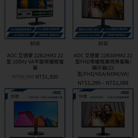
缺貨
缺貨
AOC 艾德蒙 22B2HM2 22
AOC 艾德蒙 22B30HM2 22
型 100Hz VA平面窄邊框螢
型FHD窄邊框廣視角螢幕/
幕
顯示器(22
型/FHD/VGA/HDMI/VA)
NT$
2,390
NT$
1,920
NT$
1,299
–
NT$
2,088
特價
特價