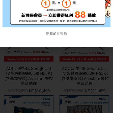
NT$
59,999
NT$
44,999
NT$
8,999
NT$
7,999
特價
特價
點擊前往查看
AOC 50型 4K Google 5.0
AOC 55型 4K Google 5.0
TV 智慧聯網顯示器 H50K1
TV 智慧聯網顯示器 H55K1
(含基本安裝) Assistant聲控
(含基本安裝) Assistant聲控
語音助理
語音助理
NT$
26,990
NT$
10,499
NT$
26,990
NT$
11,499
特價
特價