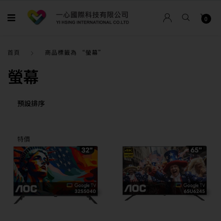
0
首頁
商品標籤為 “螢幕”
螢幕
特價