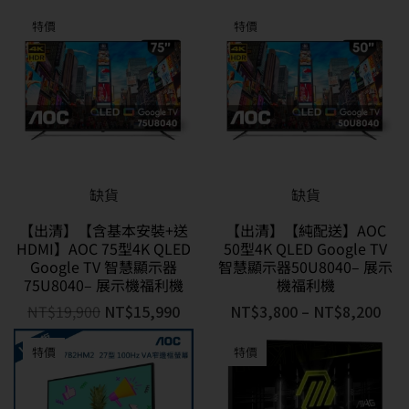
特價
特價
缺貨
缺貨
【出清】【含基本安裝+送
【出清】【純配送】AOC
HDMI】AOC 75型4K QLED
50型4K QLED Google TV
Google TV 智慧顯示器
智慧顯示器50U8040– 展示
75U8040– 展示機福利機
機福利機
NT$
19,900
NT$
15,990
NT$
3,800
–
NT$
8,200
特價
特價