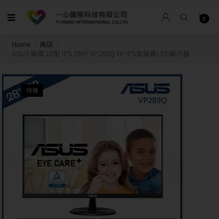
0
Home
商店
ASUS 華碩 28型 IPS 28吋 VP289Q 4K IPS寬螢幕LED顯示器
特價