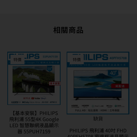
相關商品
特價
特價
【基本安裝】PHILIPS
缺貨
飛利浦 55型4K Google
LED 智慧聯網液晶顯示
PHILIPS 飛利浦 40吋 FHD
器 55PUH7159
40PFH5708 窄邊框液晶顯示