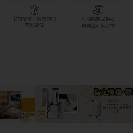
若有急需，請先詢問
紅利點數兌換區
客服貨況
累積紅利換好禮