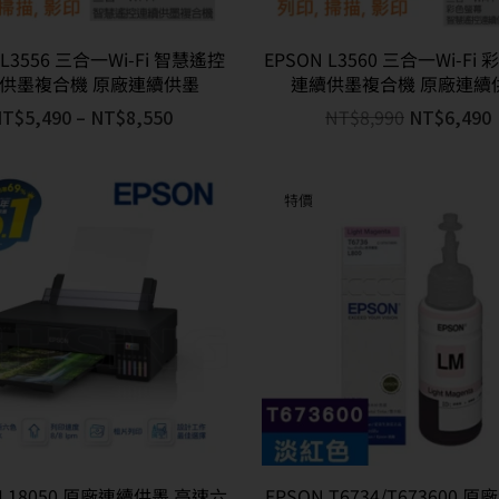
 L3556 三合一Wi-Fi 智慧遙控
EPSON L3560 三合一Wi-Fi
供墨複合機 原廠連續供墨
連續供墨複合機 原廠連續
NT$
5,490
–
NT$
8,550
NT$
8,990
NT$
6,490
特價
 L18050 原廠連續供墨 高速六
EPSON T6734/T673600 