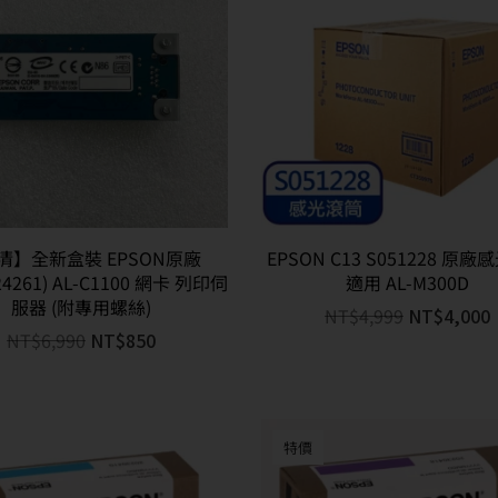
清】全新盒裝 EPSON原廠
EPSON C13 S051228 原
24261) AL-C1100 網卡 列印伺
適用 AL-M300D
服器 (附專用螺絲)
NT$
4,999
NT$
4,000
NT$
6,990
NT$
850
特價