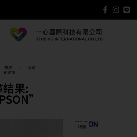
商店
搜尋
N” 的結果
尋結果:
PSON”
特價