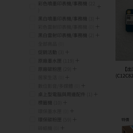
彩色噴墨印表機/事務機
22
黑白噴墨印表機/事務機
3
彩色雷射印表機/事務機
0
黑白雷射印表機/事務機
2
全部商品
0
促銷活動
3
原廠墨水匣
119
【出
原廠碳粉匣
29
(C12C8
居家生活
0
數位影音/多媒體
0
桌上型電腦與周邊配件
1
標籤機
10
環保墨水匣
0
環保碳粉匣
59
特價
碎紙機
0