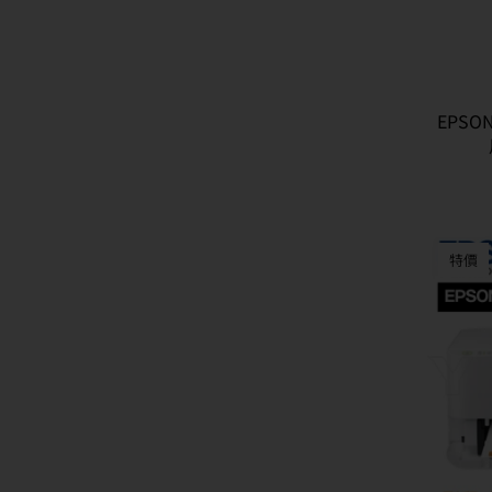
EPSO
特價