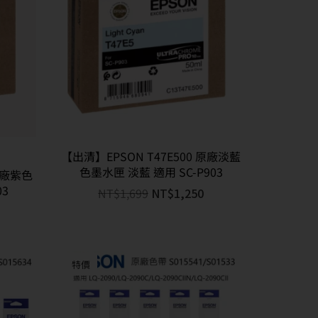
【出清】EPSON T47E500 原廠淡藍
色墨水匣 淡藍 適用 SC-P903
 原廠紫色
03
NT$
1,699
NT$
1,250
特價