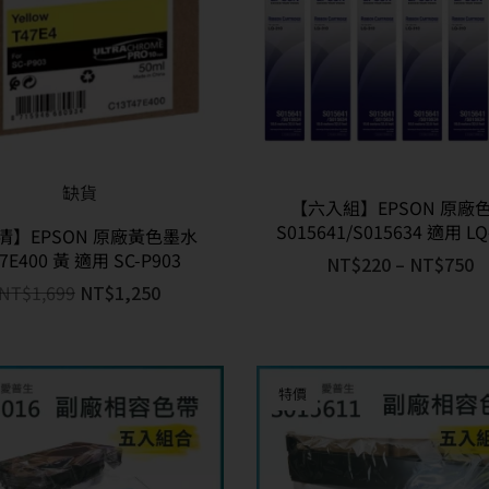
缺貨
【六入組】EPSON 原廠
S015641/S015634 適用 LQ
清】EPSON 原廠黃色墨水
7E400 黃 適用 SC-P903
NT$
220
–
NT$
750
NT$
1,699
NT$
1,250
特價