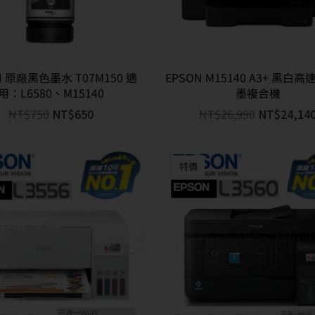
N 原廠黑色墨水 T07M150 適
EPSON M15140 A3+ 黑白
用：L6580、M15140
墨複合機
NT$
750
NT$
650
NT$
26,990
NT$
24,14
特價