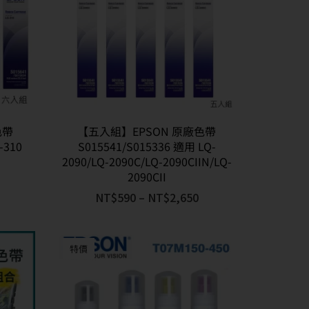
色帶
【五入組】EPSON 原廠色帶
-310
S015541/S015336 適用 LQ-
2090/LQ-2090C/LQ-2090CIIN/LQ-
2090CII
NT$
590
–
NT$
2,650
特價