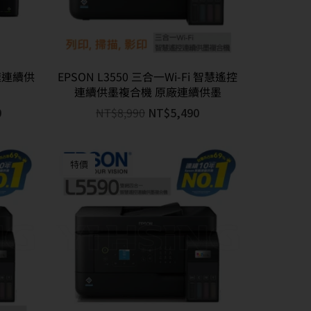
高速連續供
EPSON L3550 三合一Wi-Fi 智慧遙控
連續供墨複合機 原廠連續供墨
0
NT$
8,990
NT$
5,490
特價