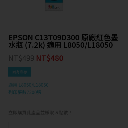
EPSON C13T09D300 原廠紅色墨
水瓶 (7.2k) 適用 L8050/L18050
NT$
499
NT$
480
尚有庫存
適用 L8050/L18050
列印張數7200張
立即購買此產品並賺取
5
點數！