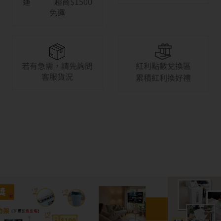
運 超商$1500
免運
若有急需，請先詢問
紅利點數兌換區
客服貨況
累積紅利換好禮