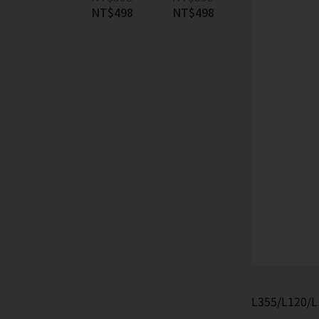
NT$
498
NT$
498
L355/L120/L