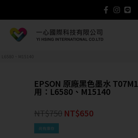
L6580、M15140
EPSON 原廠黑色墨水 T07M1
用：L6580、M15140
NT$
750
NT$
650
尚有庫存