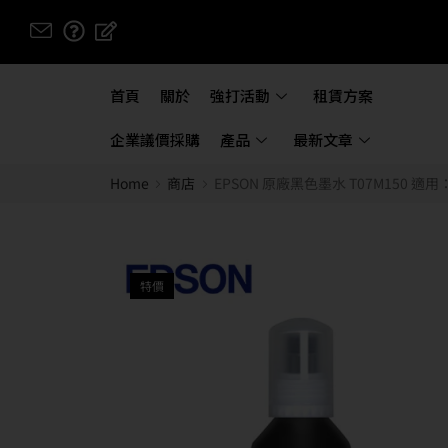
首頁
關於
強打活動
租賃方案
企業議價採購
產品
最新文章
Home
商店
EPSON 原廠黑色墨水 T07M150 適用：
特價