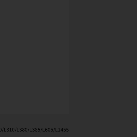
0/L310/L380/L385/L605/L1455