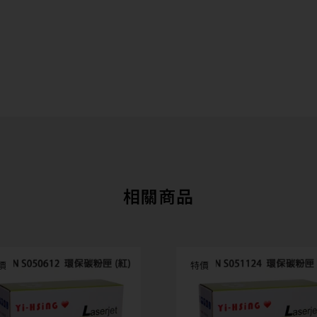
相關商品
價
特價