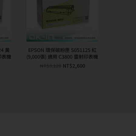
4 黃
EPSON 環保碳粉匣 S051125 紅
射印表機
(9,000張) 適用 C3800 雷射印表機
NT$
3,120
NT$
2,600