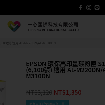
100張) 適用 AL-M220DN/AL-M310DN
EPSON 環保高印量碳粉匣 S1
(6,100張) 適用 AL-M220DN/A
M310DN
NT$
3,120
NT$
1,350
尚有庫存 (允許無庫存下單)