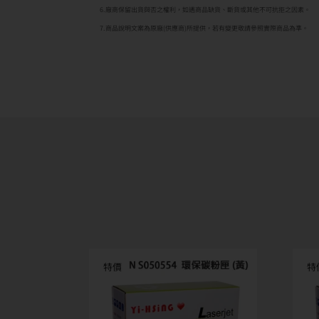
6.廠商保留出貨與否之權利，如遇商品缺貨、斷貨或其他不可抗拒之因素。
7.商品說明文案為原廠(供應商)所提供，若有變更敬請參照實際商品為準。
特價
特