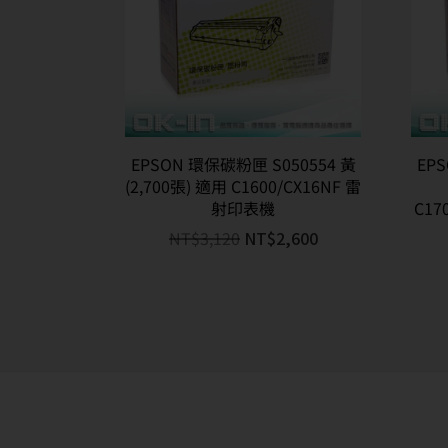
EPSON 環保碳粉匣 S050554 黃
EP
(2,700張) 適用 C1600/CX16NF 雷
射印表機
C17
NT$
3,120
NT$
2,600