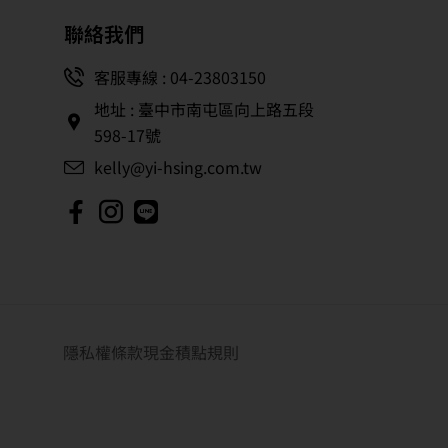
聯絡我們
客服專線 : 04-23803150
地址 : 臺中市南屯區向上路五段
598-17號
kelly@yi-hsing.com.tw
隱私權條款
現金積點規則