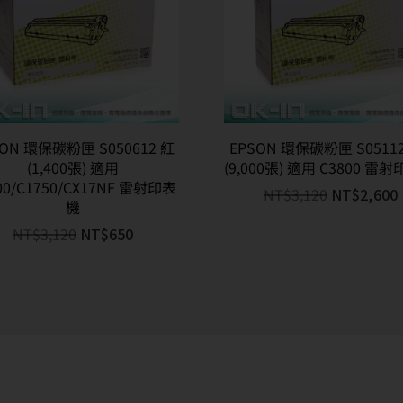
SON 環保碳粉匣 S050612 紅
EPSON 環保碳粉匣 S05112
(1,400張) 適用
(9,000張) 適用 C3800 雷
00/C1750/CX17NF 雷射印表
NT$
3,120
NT$
2,600
機
NT$
3,120
NT$
650