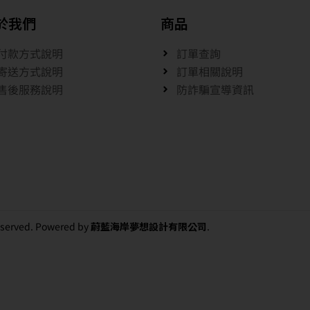
於我們
商品
付款方式說明
訂單查詢
寄送方式說明
訂單相關說明
售後服務說明
防詐騙宣導資訊
 reserved. Powered by
蔚藍海岸夢想設計有限公司
.