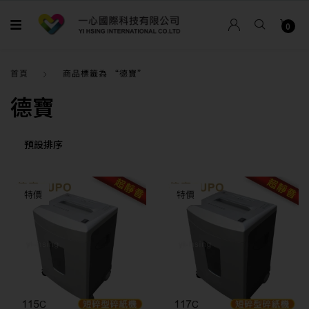
0
首頁
商品標籤為 “德寶”
德寶
特價
特價