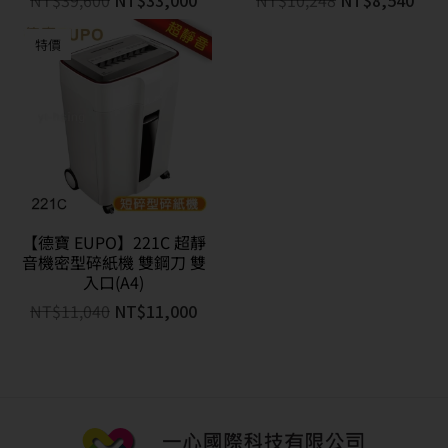
NT$
39,600
NT$
33,000
NT$
10,248
NT$
8,540
特價
【德寶 EUPO】221C 超靜
音機密型碎紙機 雙鋼刀 雙
入口(A4)
NT$
11,040
NT$
11,000