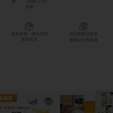
運 超商$1500
免運
若有急需，請先詢問
紅利點數兌換區
客服貨況
累積紅利換好禮