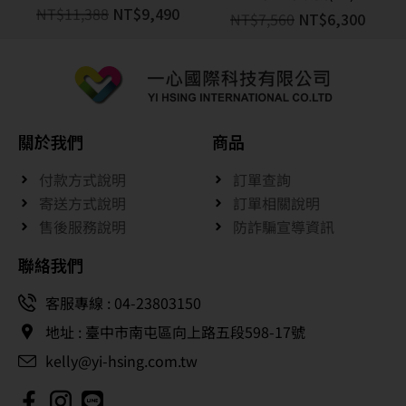
NT$
11,388
NT$
9,490
NT$
7,560
NT$
6,300
關於我們
商品
付款方式說明
訂單查詢
寄送方式說明
訂單相關說明
售後服務說明
防詐騙宣導資訊
聯絡我們
客服專線 : 04-23803150
地址 : 臺中市南屯區向上路五段598-17號
kelly@yi-hsing.com.tw