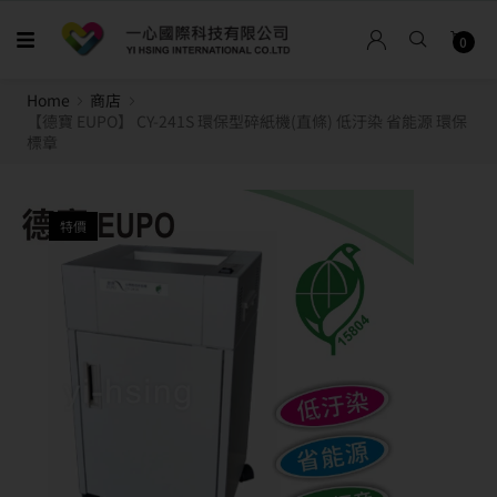
0
Home
商店
【德寶 EUPO】 CY-241S 環保型碎紙機(直條) 低汙染 省能源 環保
標章
特價