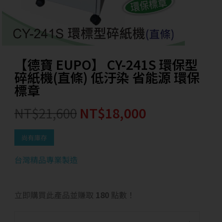
【德寶 EUPO】 CY-241S 環保型
碎紙機(直條) 低汙染 省能源 環保
標章
NT$
21,600
NT$
18,000
尚有庫存
台灣精品專業製造
立即購買此產品並賺取
180
點數！