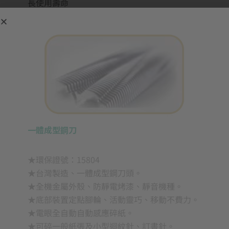
長使用壽命
一體成型鋼刀
★環保證號：15804
★台灣製造、一體成型鋼刀頭。
★全機金屬外殼、防靜電烤漆、靜音機種。
★底部裝置定點腳輪、活動靈巧、移動不費力。
★電眼全自動自動感應碎紙。
★可碎一般紙張及小型迴紋針、訂書針。