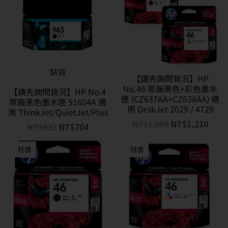
缺貨
【請先詢問貨況】HP
No.46 原廠黑色+彩色墨水
【請先詢問貨況】HP No.4
匣 (CZ637AA+CZ638AA) 適
原廠黑色墨水匣 51604A 適
用 DeskJet 2029 / 4729
用 ThinkJet/QuietJet/Plus
NT$
1,980
NT$
1,210
NT$
932
NT$
704
特價
特價