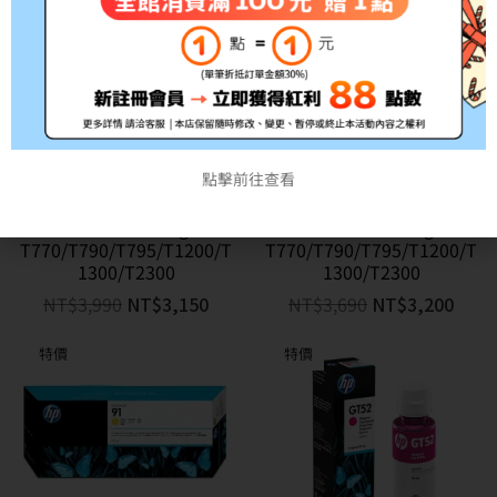
【請先詢問貨況】【請先詢
【請先詢問貨況】【請先詢
問貨況】HP No.72B 130毫
問貨況】HP No.72B 130毫
升 原廠灰色墨水匣
升 原廠黑色墨水匣
點擊前往查看
(3WX08A) 取代C9374A 適
(3WX06A) 取代 C9403A 適
用 【請先詢問貨況】【請先
用 【請先詢問貨況】【請先
詢問貨況】HP DesignJet
詢問貨況】HP DesignJet
T770/T790/T795/T1200/T
T770/T790/T795/T1200/T
1300/T2300
1300/T2300
NT$
3,990
NT$
3,150
NT$
3,690
NT$
3,200
特價
特價