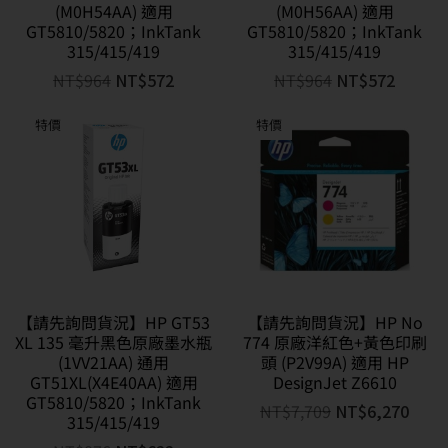
(M0H54AA) 適用
(M0H56AA) 適用
GT5810/5820；InkTank
GT5810/5820；InkTank
315/415/419
315/415/419
NT$
964
NT$
572
NT$
964
NT$
572
特價
特價
【請先詢問貨況】HP GT53
【請先詢問貨況】HP No
XL 135 毫升黑色原廠墨水瓶
774 原廠洋紅色+黃色印刷
(1VV21AA) 通用
頭 (P2V99A) 適用 HP
GT51XL(X4E40AA) 適用
DesignJet Z6610
GT5810/5820；InkTank
NT$
7,709
NT$
6,270
315/415/419