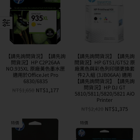
【請先詢問貨況】【請先詢
【請先詢問貨況】【請先詢
問貨況】HP C2P26AA
問貨況】HP GT51/GT52 原
NO.935XL 原廠黃色墨水匣
廠黑色與彩色列印頭更換套
適用於OfficeJet Pro
件2入組 (3JB06AA) 適用
6830/6835
【請先詢問貨況】【請先詢
問貨況】HP DJ GT
NT$
1,650
NT$
1,177
5810/5811/5820/5821 AiO
Printer
NT$
2,420
NT$
1,375
特價
特價