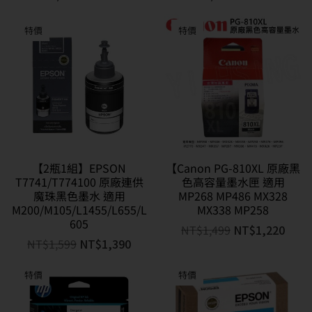
特價
特價
【2瓶1組】EPSON
【Canon PG-810XL 原廠黑
T7741/T774100 原廠連供
色高容量墨水匣 適用
魔珠黑色墨水 適用
MP268 MP486 MX328
M200/M105/L1455/L655/L
MX338 MP258
605
NT$
1,499
NT$
1,220
NT$
1,599
NT$
1,390
特價
特價