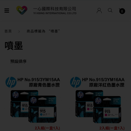
0
首頁
商品標籤為 “噴墨”
噴墨