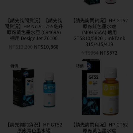
【請先詢問貨況】【請先詢
【請先詢問貨況】HP GT52
問貨況】HP No.91 755毫升
原廠紅色墨水罐
原廠黃色墨水匣 (C9469A)
(M0H55AA) 適用
適用 DesignJet Z6100
GT5810/5820；InkTank
315/415/419
NT$
13,200
NT$
10,868
NT$
964
NT$
572
特價
特價
【請先詢問貨況】HP GT52
【請先詢問貨況】HP GT52
原廠青色墨水罐
原廠黃色墨水罐