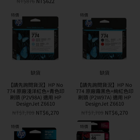
NT$
876
NT$
622
特價
特價
缺貨
缺貨
【請先詢問貨況】HP No
【請先詢問貨況】HP No
774 原廠淺洋紅色+青色印
774 原廠霧黑色+絢紅色印
刷頭 (P2V98A) 適用 HP
刷頭 (P2W97A) 適用 HP
DesignJet Z6610
DesignJet Z6610
NT$
7,709
NT$
6,270
NT$
7,709
NT$
6,270
特價
特價