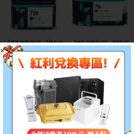
【請先詢問貨況】【請先詢
【請先詢問貨況】【請先詢
問貨況】HP No.711B 38毫
問貨況】HP No.72B 130毫
升 原廠黑色墨水匣
升 原廠亮光黑色墨水匣
(3WX00A) 取代CZ129A 適
(3WX07A) 取代C9370A 適
用 DesignJet
用 【請先詢問貨況】【請先
T120/T125/T130/T520/T5
詢問貨況】HP DesignJet
25/T530
T770/T790/T795/T1200/T
1300/T2300
NT$
1,999
NT$
1,690
NT$
3,080
NT$
2,750
特價
特價