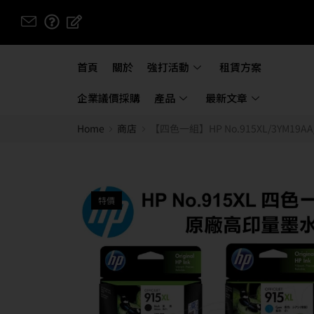
首頁
關於
強打活動
租賃方案
企業議價採購
產品
最新文章
Home
商店
【四色一組】HP No.915XL/3YM19AA/3
特價