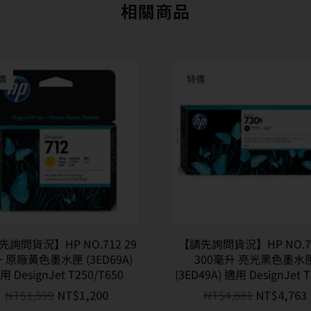
相關商品
價
特價
先詢問貨況】HP NO.712 29
【請先詢問貨況】HP NO.7
 原廠黃色墨水匣 (3ED69A)
300毫升 亮光黑色墨水
用 DesignJet T250/T650
(3ED49A) 適用 DesignJet 
NT$
1,599
NT$
1,200
NT$
4,881
NT$
4,763