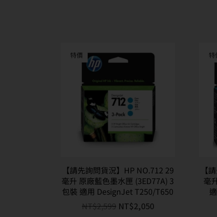
特價
特
【請先詢問貨況】HP NO.712 29
【請
毫升 原廠藍色墨水匣 (3ED77A) 3
毫升
包裝 適用 DesignJet T250/T650
適
NT$
2,599
NT$
2,050