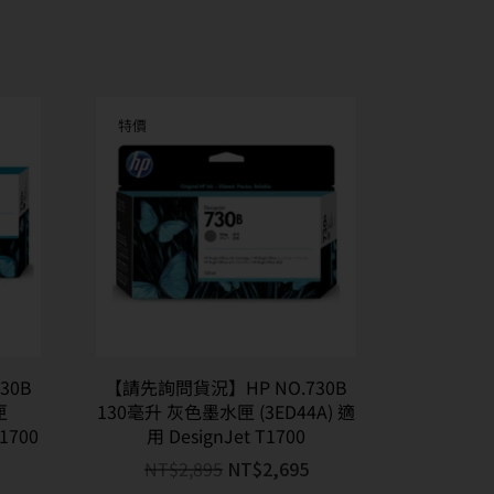
特價
30B
【請先詢問貨況】HP NO.730B
匣
130毫升 灰色墨水匣 (3ED44A) 適
T1700
用 DesignJet T1700
NT$
2,895
NT$
2,695