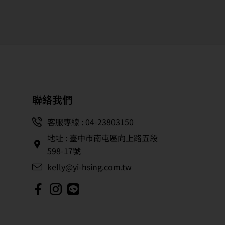
聯絡我們
客服專線 : 04-23803150
地址 : 臺中市南屯區向上路五段
598-17號
kelly@yi-hsing.com.tw