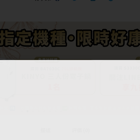
描述
評價 (0)