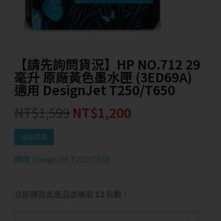
【請先詢問貨況】HP NO.712 29
毫升 原廠黃色墨水匣 (3ED69A)
適用 DesignJet T250/T650
NT$
1,599
NT$
1,200
尚有庫存
適用 DesignJet T250/T650
立即購買此產品並賺取
12
點數！