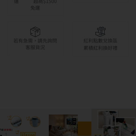
運 超商$1500
免運
若有急需，請先詢問
紅利點數兌換區
客服貨況
累積紅利換好禮