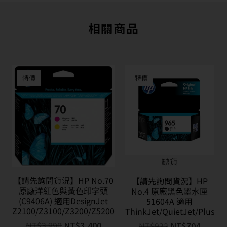
相關商品
特價
特價
缺貨
【請先詢問貨況】HP No.70
【請先詢問貨況】HP
原廠洋紅色與黃色印字頭
No.4 原廠黑色墨水匣
(C9406A) 適用DesignJet
51604A 適用
Z2100/Z3100/Z3200/Z5200
ThinkJet/QuietJet/Plus
NT$
3,990
NT$
3,400
NT$
932
NT$
704