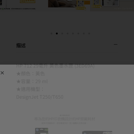
描述
HP 712 29毫升 黃色墨水匣 (3ED69A)
★顏色：黃色
★容量：29 ml
★適用機型：
DesignJet T250/T650