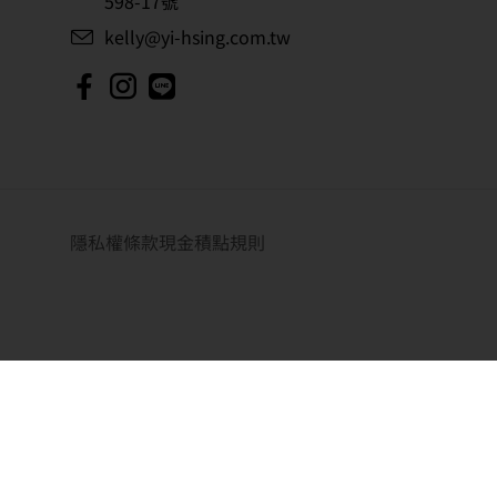
598-17號
kelly@yi-hsing.com.tw
隱私權條款
現金積點規則