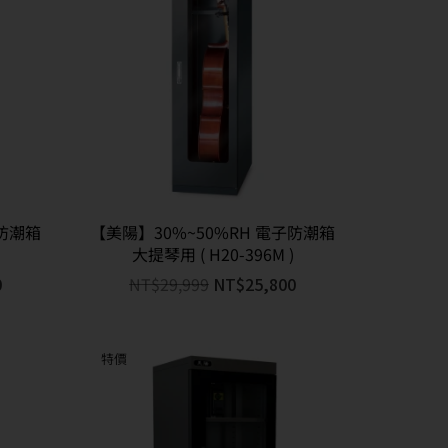
子防潮箱
【美陽】30%~50%RH 電子防潮箱
大提琴用 ( H20-396M )
0
NT$
29,999
NT$
25,800
特價