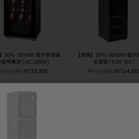
】30%~50%RH 電子防潮箱
【美陽】30%~50%RH 電
提琴專用 ( HC-190M )
省電型 ( H20-301 )
NT$
12,900
NT$
9,800
NT$
17,990
NT$
14,88