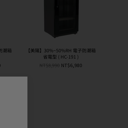
子防潮箱
【美陽】30%~50%RH 電子防潮箱
省電型 ( HC-191 )
0
NT$
8,990
NT$
6,980