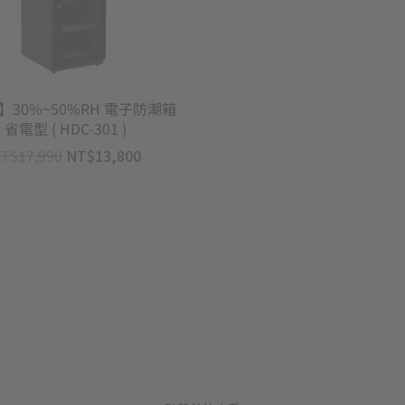
】30%~50%RH 電子防潮箱
省電型 ( HDC-301 )
T$
17,990
NT$
13,800