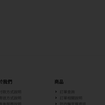
於我們
商品
付款方式說明
訂單查詢
寄送方式說明
訂單相關說明
售後服務說明
防詐騙宣導資訊