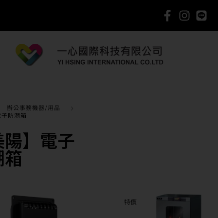
辦公事務機器/用品
電子防潮箱
美陽】電子
潮箱
特價