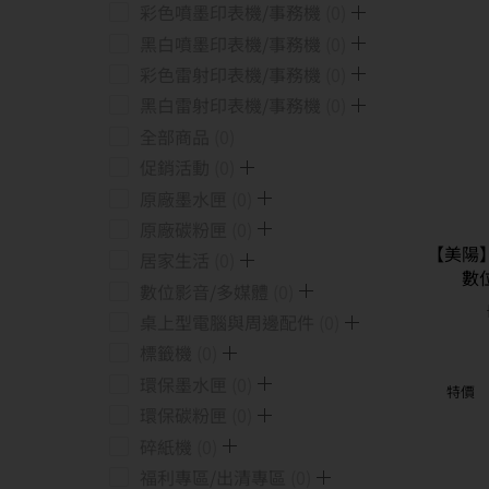
彩色噴墨印表機/事務機
0
黑白噴墨印表機/事務機
0
彩色雷射印表機/事務機
0
黑白雷射印表機/事務機
0
全部商品
0
促銷活動
0
原廠墨水匣
0
原廠碳粉匣
0
【美陽】
居家生活
0
數位
數位影音/多媒體
0
桌上型電腦與周邊配件
0
標籤機
0
環保墨水匣
0
特價
環保碳粉匣
0
碎紙機
0
福利專區/出清專區
0