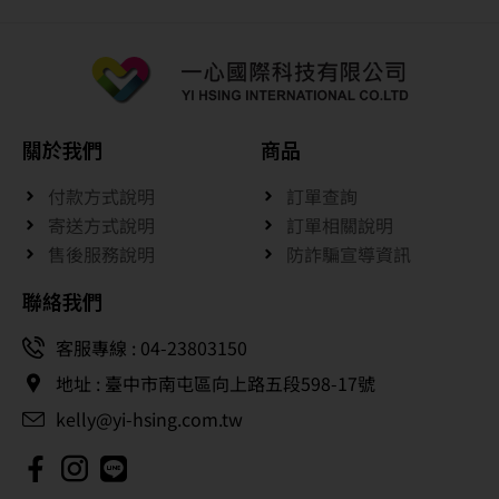
關於我們
商品
付款方式說明
訂單查詢
寄送方式說明
訂單相關說明
售後服務說明
防詐騙宣導資訊
聯絡我們
客服專線 : 04-23803150
地址 : 臺中市南屯區向上路五段598-17號
kelly@yi-hsing.com.tw