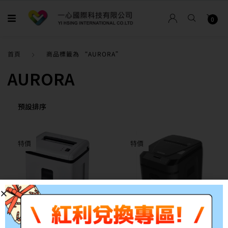
0
首頁
商品標籤為 “AURORA”
AURORA
特價
特價