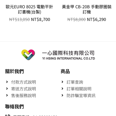
歐元EURO 8025 電動平針
黃金甲 CB-20B 手動膠圈裝
訂書機(台製)
訂機
NT$
13,050
NT$
8,700
NT$
8,000
NT$
6,290
關於我們
商品
付款方式說明
訂單查詢
寄送方式說明
訂單相關說明
售後服務說明
防詐騙宣導資訊
聯絡我們