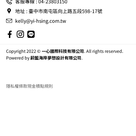
客服專線 : 04-23803150
地址 : 臺中市南屯區向上路五段598-17號
kelly@yi-hsing.com.tw
Copyright 2022 ©
一心國際科技有限公司
. All rights reserved.
Powered by
蔚藍海岸夢想設計有限公司
.
隱私權條款
現金積點規則