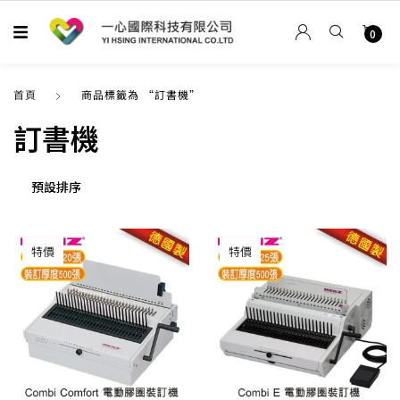
0
首頁
商品標籤為 “訂書機”
訂書機
特價
特價