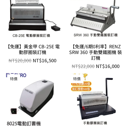
【免運】黃金甲 CB-25E 電
【免運/6期0利率】RENZ
動膠圈裝訂機
SRW 360 手動雙鐵圈機 裝
訂機
NT$
20,000
NT$
16,500
NT$
22,000
NT$
16,000
特價
特價