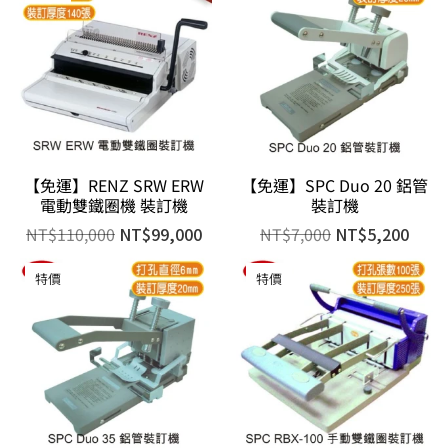
【免運】RENZ SRW ERW
【免運】SPC Duo 20 鋁管
電動雙鐵圈機 裝訂機
裝訂機
NT$
110,000
NT$
99,000
NT$
7,000
NT$
5,200
特價
特價