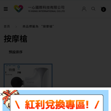
0
首頁
商品標籤為 “按摩槍”
按摩槍
特價