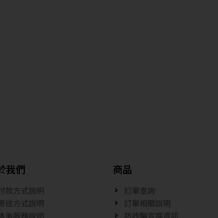
於我們
商品
付款方式說明
訂單查詢
寄送方式說明
訂單相關說明
售後服務說明
防詐騙宣導資訊