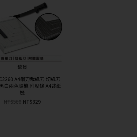
缺貨
U C2260 A4鋼刀裁紙刀 切紙刀
黑白兩色隨機 附壓條 A4裁紙
機
NT$
380
NT$
329