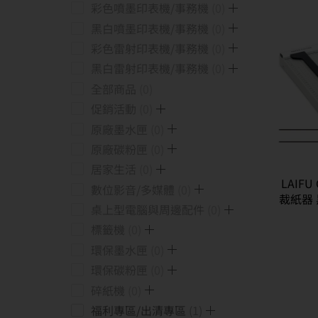
彩色噴墨印表機/事務機
0
黑白噴墨印表機/事務機
0
彩色雷射印表機/事務機
0
黑白雷射印表機/事務機
0
全部商品
0
促銷活動
0
原廠墨水匣
0
原廠碳粉匣
0
居家生活
0
LAIF
數位影音/多媒體
0
裁紙器 
桌上型電腦與周邊配件
0
標籤機
0
環保墨水匣
0
環保碳粉匣
0
碎紙機
0
福利專區/出清專區
1