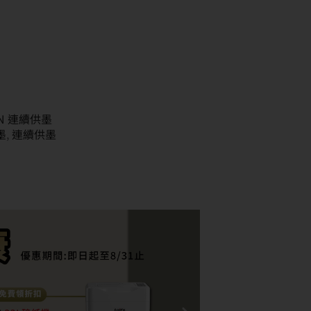
ON 連續供墨
墨
,
連續供墨