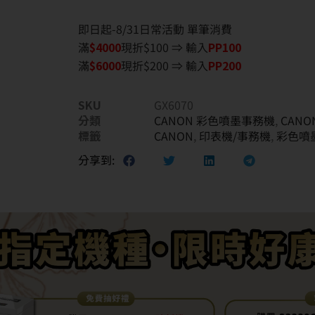
即日起-8/31日常活動 單筆消費
滿
$40
00
現折$100 ⇒ 輸入
PP100
滿
$6
000
現折$200 ⇒ 輸入
PP200
SKU
GX6070
分類
CANON 彩色噴墨事務機
,
CAN
標籤
CANON
,
印表機/事務機
,
彩色噴
分享到: