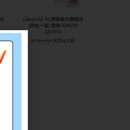
墨水
Canon GI-76 原廠墨水匣組合
(四色一組) 適用 GX6070
GX7070
NT$
5,003
NT$
4,350