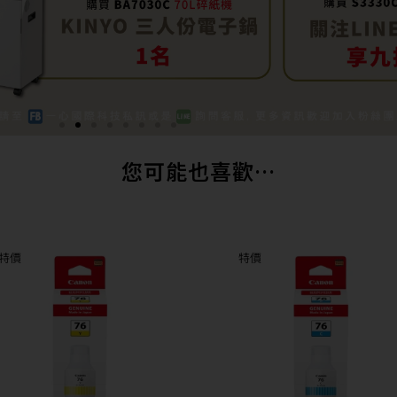
您可能也喜歡…
特價
特價