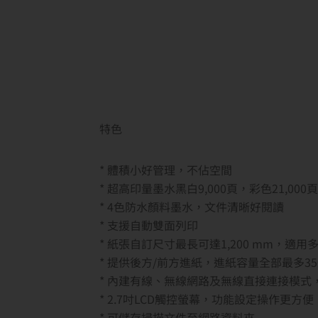
特色
* 體積小好管理，不佔空間
* 超高印量墨水黑白9,000頁，彩色21,000頁
* 4色防水顏料墨水，文件清晰好閱讀
* 支援自動雙面列印
* 紙張自訂尺寸最長可達1,200 mm，適
* 提供後方/前方進紙，進紙容量全部最多35
* 內建有線、無線網路及無線直接連接模式
* 2.7吋LCD觸控螢幕，功能設定操作更方便
* 可儲存掃描文件至網路資料夾