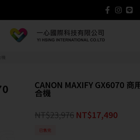
合機
CANON MAXIFY GX6070
合機
NT$
23,976
NT$
17,490
已售完