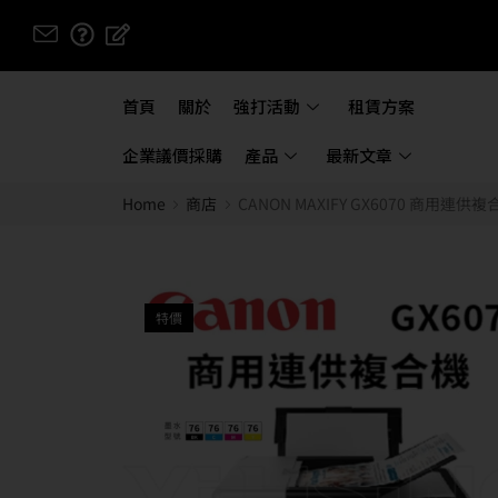
首頁
關於
強打活動
租賃方案
企業議價採購
產品
最新文章
Home
商店
CANON MAXIFY GX6070 商用連供複
特價