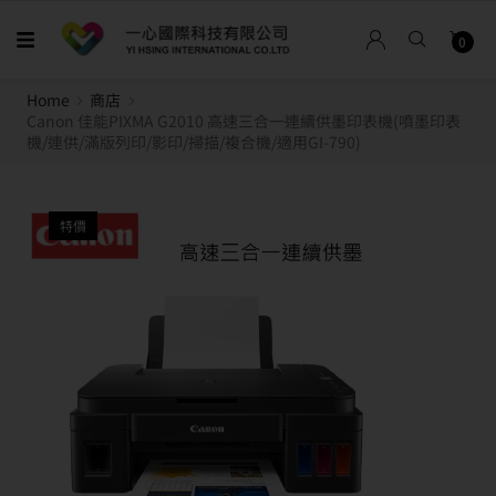
0
Home
商店
Canon 佳能PIXMA G2010 高速三合一連續供墨印表機(噴墨印表
機/連供/滿版列印/影印/掃描/複合機/適用GI-790)
特價