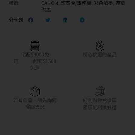
標籤
CANON
,
印表機/事務機
,
彩色噴墨
,
連續
供墨
分享到:
宅配$3000免
精心挑選的產品
運 超商$1500
免運
若有急需，請先詢問
紅利點數兌換區
客服貨況
累積紅利換好禮