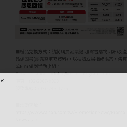
■贈品兌換方式：請將購買發票證明(需含購物明細)及產
品保固書(需完整填寫資料)，以拍照或掃描成檔案，傳真
或E-mail到活動小組。
E-mail：canon_printer@reico-integrate.com
傳真：(02)2367-0398
服務專線：(02)7746-1276
■活動網址：
https://www.canon.com.tw/PromotionNews/Promo
News.aspx