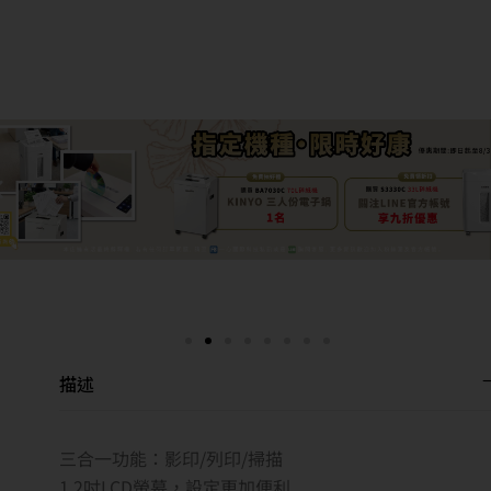
描述
三合一功能：影印/列印/掃描
1.2吋LCD螢幕，設定更加便利