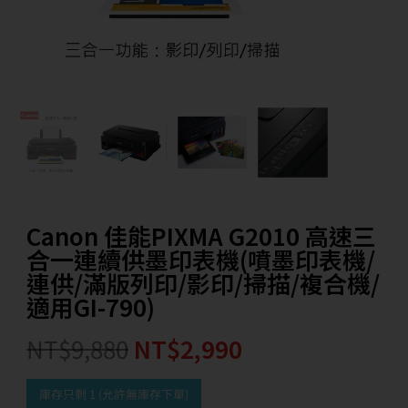
Canon 佳能PIXMA G2010 高速三
合一連續供墨印表機(噴墨印表機/
連供/滿版列印/影印/掃描/複合機/
適用GI-790)
NT$
9,880
NT$
2,990
庫存只剩 1 (允許無庫存下單)