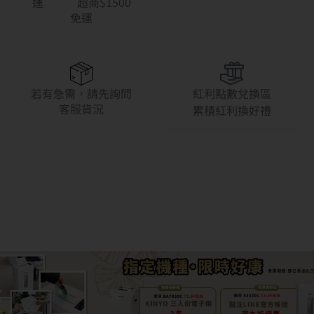
運 超商$1500
免運
若有急需，請先詢問
紅利點數兌換區
客服貨況
累積紅利換好禮