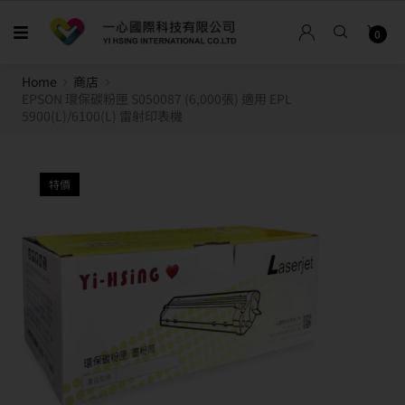
0
Home
商店
EPSON 環保碳粉匣 S050087 (6,000張) 適用 EPL
5900(L)/6100(L) 雷射印表機
特價