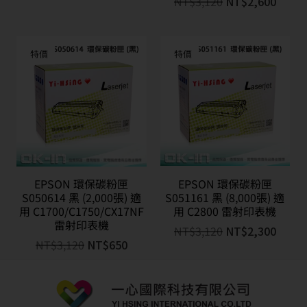
NT$
3,120
NT$
2,600
特價
特價
EPSON 環保碳粉匣
EPSON 環保碳粉匣
S050614 黑 (2,000張) 適
S051161 黑 (8,000張) 適
用 C1700/C1750/CX17NF
用 C2800 雷射印表機
雷射印表機
NT$
3,120
NT$
2,300
NT$
3,120
NT$
650