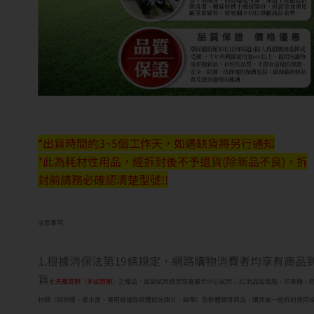
*出貨時間約3~5個工作天，如遇缺貨將另行通知
*此為耗材性用品，經拆封後不予退貨(除新品不良)，拆
封前請務必確認清楚型號!!
注意事項:
1.根據消保法第19條規定，網路購物消費者均享有商品
貨
七天鑑賞期（非試用期）
之權益。如欲試用請至原廠展示中心試用；3C商品如電腦、印表機、
材類（碳粉匣、墨水匣、專用紙儲存媒體如光碟片、磁帶）及軟體類等商品，購買後一經拆封使用