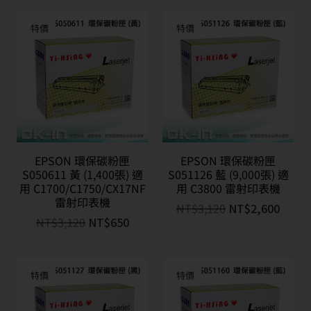
特價
特價
EPSON 環保碳粉匣
EPSON 環保碳粉匣
S050611 黃 (1,400張) 適
S051126 藍 (9,000張) 適
用 C1700/C1750/CX17NF
用 C3800 雷射印表機
雷射印表機
NT$
3,120
NT$
2,600
NT$
3,120
NT$
650
特價
特價