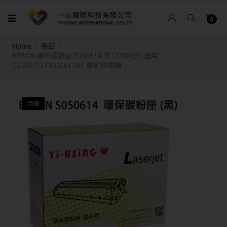
0
Home
商店
EPSON 環保碳粉匣 S050614 黑 (2,000張) 適用
C1700/C1750/CX17NF 雷射印表機
特價