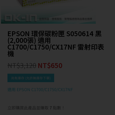
EPSON 環保碳粉匣 S050614 黑
(2,000張) 適用
C1700/C1750/CX17NF 雷射印表
機
NT$
3,120
NT$
650
尚有庫存 (允許無庫存下單)
適用 EPSON C1700/C1750/CX17NF
立即購買此產品並賺取
7
點數！