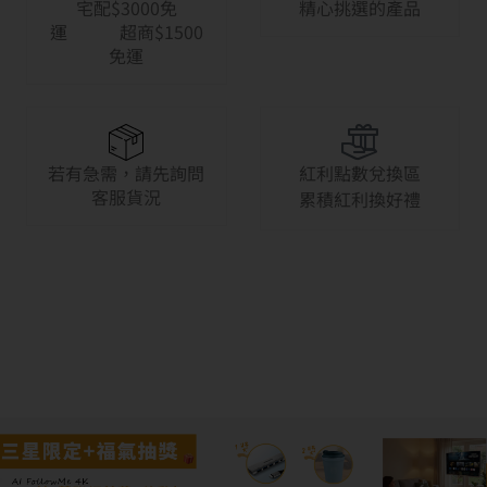
宅配$3000免
精心挑選的產品
運 超商$1500
免運
若有急需，請先詢問
紅利點數兌換區
客服貨況
累積紅利換好禮