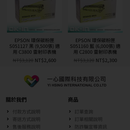
EPSON 環保碳粉匣
EPSON 環保碳粉匣
S051127 黑 (9,500張) 適
S051160 藍 (6,000張) 適
用 C3800 雷射印表機
用 C2800 雷射印表機
NT$
3,120
NT$
2,600
NT$
3,120
NT$
2,300
關於我們
商品
付款方式說明
訂單查詢
寄送方式說明
訂單相關說明
售後服務說明
防詐騙宣導資訊