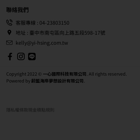
聯絡我們
客服專線 : 04-23803150
地址 : 臺中市南屯區向上路五段598-17號
kelly@yi-hsing.com.tw
Copyright 2022 ©
一心國際科技有限公司
. All rights reserved.
Powered by
蔚藍海岸夢想設計有限公司
.
隱私權條款
現金積點規則