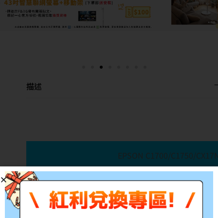
描述
EPSON C1700/C1750/CX
產品料號:S050614
適用機型:EPSON C1700/
參考印量:2,000張
備註:所有的印量均是在A