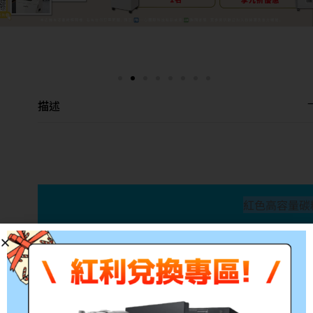
描述
紅色高容量碳
產品料號:CT350569
適用型號:XEROX DocuPr
參考印量:6,000張
備註:所有的印量均是