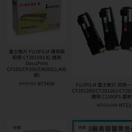
富士軟片 FUJIFILM 環保碳
粉匣 CT201593 紅 適用
DocuPrint
CP105/CP205/CM205(1,400
張)
NT$
780
NT$
650
FUJIFILM 富士軟片 四
CT201260/CT201261/CT20
適用 C1190FS 
NT$
2,640
NT$
2
特價
特價