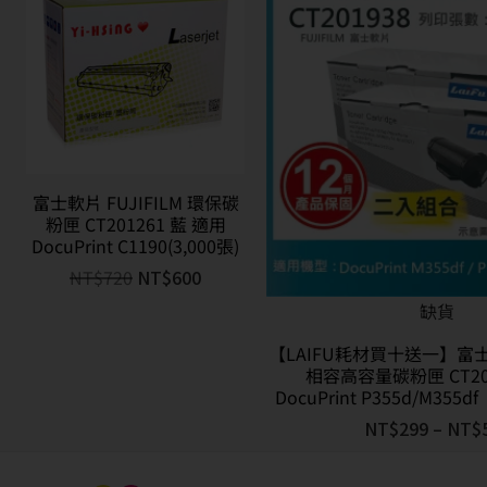
富士軟片 FUJIFILM 環保碳
粉匣 CT201261 藍 適用
DocuPrint C1190(3,000張)
NT$
720
NT$
600
缺貨
【LAIFU耗材買十送一】富士軟
相容高容量碳粉匣 CT20
DocuPrint P355d/M3
NT$
299
–
NT$