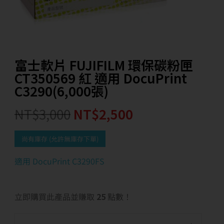
富士軟片 FUJIFILM 環保碳粉匣
CT350569 紅 適用 DocuPrint
C3290(6,000張)
NT$
3,000
NT$
2,500
尚有庫存 (允許無庫存下單)
適用 DocuPrint C3290FS
立即購買此產品並賺取
25
點數！