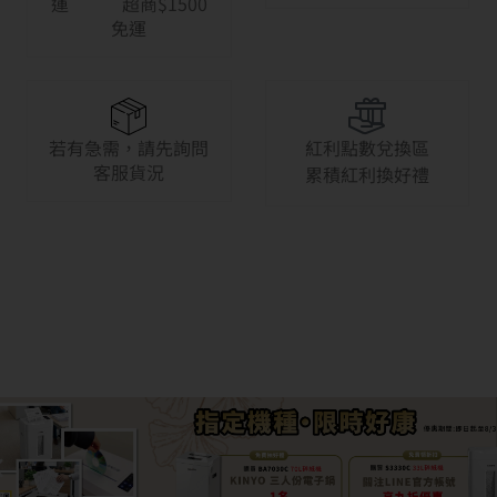
運 超商$1500
免運
若有急需，請先詢問
紅利點數兌換區
客服貨況
累積紅利換好禮