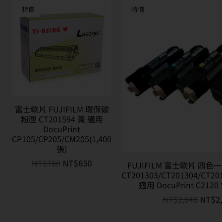
特價
特價
富士軟片 FUJIFILM 環保碳
粉匣 CT201594 黃 適用
DocuPrint
CP105/CP205/CM205(1,400
張)
NT$
780
NT$
650
FUJIFILM 富士軟片 四
CT201303/CT201304/CT20
適用 DocuPrint C21
NT$
2,640
NT$
2