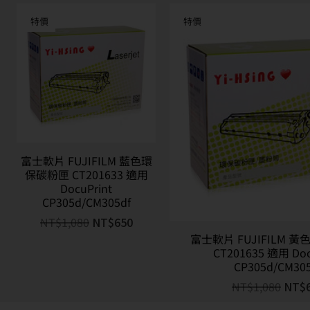
特價
特價
富士軟片 FUJIFILM 藍色環
保碳粉匣 CT201633 適用
DocuPrint
CP305d/CM305df
NT$
1,080
NT$
650
富士軟片 FUJIFILM 
CT201635 適用 Doc
CP305d/CM305
NT$
1,080
NT$