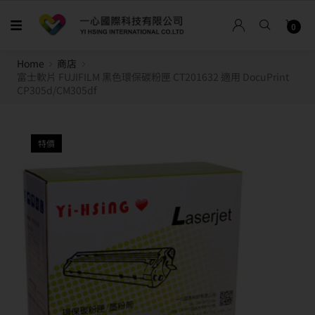
0
Home
商店
富士軟片 FUJIFILM 黑色環保碳粉匣 CT201632 適用 DocuPrint
CP305d/CM305df
特價