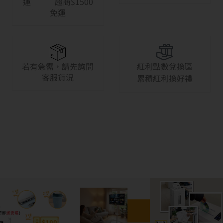
運 超商$1500
免運
若有急需，請先詢問
紅利點數兌換區
客服貨況
累積紅利換好禮