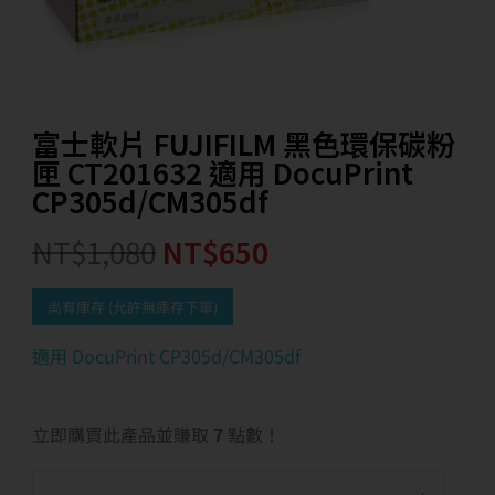
富士軟片 FUJIFILM 黑色環保碳粉
匣 CT201632 適用 DocuPrint
CP305d/CM305df
NT$
1,080
NT$
650
尚有庫存 (允許無庫存下單)
適用 DocuPrint CP305d/CM305df
立即購買此產品並賺取
7
點數！