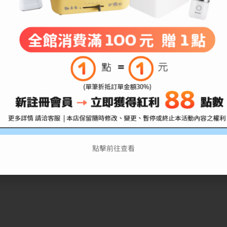
運用。
機能。
點擊前往查看
標籤、條碼吊卡、電腦標籤