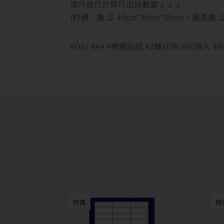
或可自行計算可出貨數量↓↓↓
(材積：需 ≦ 45cm*30cm*30cm，最長
#OGI #A4 #標籤貼紙 #2欄10列 #50張入 
特價
特