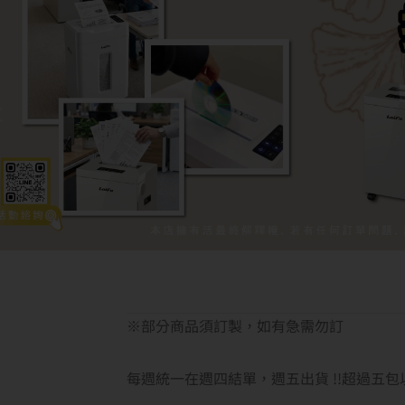
※部分商品須訂製，如有急需勿訂
每週統一在週四結單，週五出貨 !!超過五包