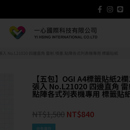
0張入 No.L21020 四邊直角 雷射.噴墨.點陣各式列表機專用 標籤貼紙
【五包】OGI A4標籤貼紙2欄1
張入 No.L21020 四邊直角 雷
點陣各式列表機專用 標籤貼
NT$
1,500
NT$
840
尚有庫存