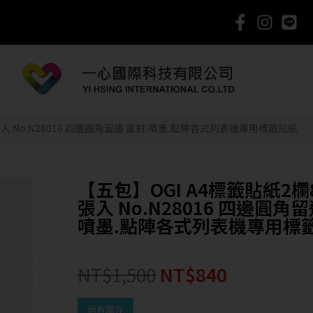
張入 No.N28016 四邊圓角留邊 雷射.噴墨.點陣各式列表機專用標籤貼紙
【五包】OGI A4標籤貼紙2欄8
張入 No.N28016 四邊圓角留
噴墨.點陣各式列表機專用標
NT$
1,500
NT$
840
尚有庫存