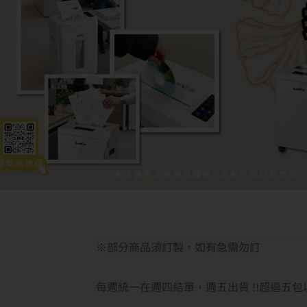
※部分商品須訂製，如有急需勿訂
每週統一在週四結單，週五出貨 !!超過五包