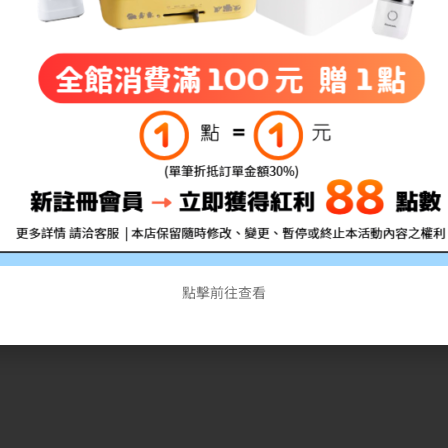
運用。
機能。
點擊前往查看
標籤、條碼吊卡、電腦標籤