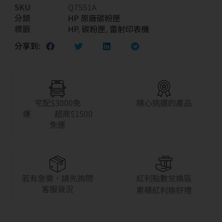
SKU
Q7551A
分類
HP 原廠碳粉匣
標籤
HP
,
碳粉匣
,
雷射印表機
分享到:
宅配$3000免
精心挑選的產品
運 超商$1500
免運
若有急需，請先詢問
紅利點數兌換區
客服貨況
累積紅利換好禮