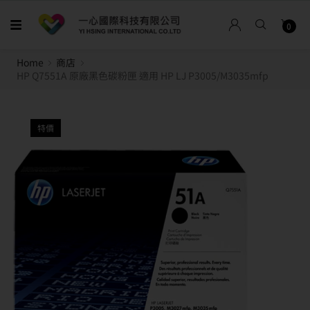
0
Home
商店
HP Q7551A 原廠黑色碳粉匣 適用 HP LJ P3005/M3035mfp
特價