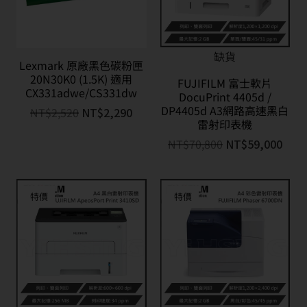
缺貨
Lexmark 原廠黑色碳粉匣
20N30K0 (1.5K) 適用
FUJIFILM 富士軟片
CX331adwe/CS331dw
DocuPrint 4405d /
DP4405d A3網路高速黑白
NT$
2,520
NT$
2,290
雷射印表機
NT$
70,800
NT$
59,000
特價
特價