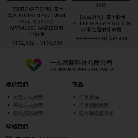
缺貨
【原廠升級三年保】富士
軟片 FUJIFILM ApeosPort
【來電洽詢】富士軟片
Print 3410SD /
FUJIFILM Phaser 6700DN
APP3410SD A4黑白雷射
A4彩色雷射印表機
印表機
NT$
92,400
NT$
69,450
NT$
2,632
–
NT$
5,990
關於我們
商品
付款方式說明
訂單查詢
寄送方式說明
訂單相關說明
售後服務說明
防詐騙宣導資訊
聯絡我們