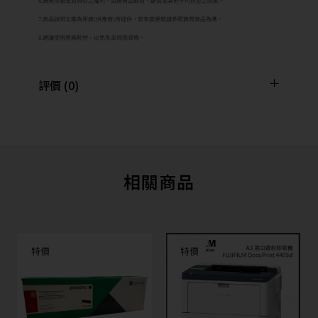
6.廠商保留出貨與否之權利，如遇商品缺貨、斷貨或其他不可抗拒之因素。
7.商品說明文案為原廠(供應商)所提供，若有變更敬請參照實際商品為準。
8.建議使用原廠耗材，以免失去保固資格。
評價 (0)
相關商品
特價
特價