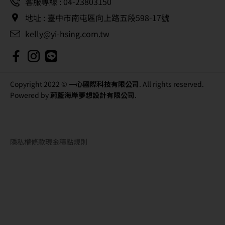
客服專線 : 04-23803150
地址 : 臺中市南屯區向上路五段598-17號
kelly@yi-hsing.com.tw
Copyright 2022 ©
一心國際科技有限公司
. All rights reserved.
Powered by
蔚藍海岸夢想設計有限公司
.
隱私權條款
現金積點規則