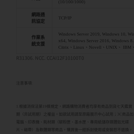
(10/100/1000)
網路通
TCP/IP
訊協定
Windows Server 2019, Windows 10, Wi
作業系
x64, Windows Server 2016, Windows 8
統支援
Citrix、Linux、Novell、UNIX、 IBM、
R31306. NCC. CCAI12F10100T0
注意事項:
1.根據消保法第19條規定，網路購物消費者均享有商品到貨七天鑑賞
期（非試用期）之權益。如欲試用請至原廠展示中心試用；3C商品如
電腦、印表機、耗材類（碳粉匣、墨水匣、專用紙儲存媒體如光碟
片、磁帶）及軟體類等商品，購買後一經拆封使用或安裝恕不退換，