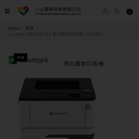
0
Home
商店
Lexmark MS431dn A4 黑白雷射印表機(29S0082)
特價