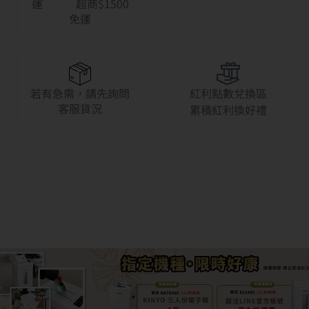
運 超商$1500
免運
若有急需，請先詢問
紅利點數兌換區
客服貨況
累積紅利換好禮