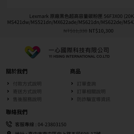
Lexmark 原廠黑色超高容量碳粉匣 56F3X00 (20K
MS421dw/MS521dn/MX622ade/MS621dn/MS622de/MS4
NT$
11,330
NT$
10,300
關於我們
商品
付款方式說明
訂單查詢
寄送方式說明
訂單相關說明
售後服務說明
防詐騙宣導資訊
聯絡我們
客服專線 : 04-23803150
地址 : 臺中市南屯區向上路五段598-17號