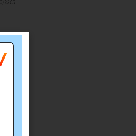
3/2265