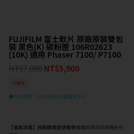
FUJIFILM 富士軟片 原廠原裝雙包
裝 黑色(K) 碳粉匣 106R02623
(10K) 適用 Phaser 7100/ P7100
NT$
7,080
NT$
5,900
已售完
●列印張數 : 10,000張(A4覆蓋率5%)
【爸氣涼夏】碎紙機資安舒壓祭
獲購買限定碎紙機系列