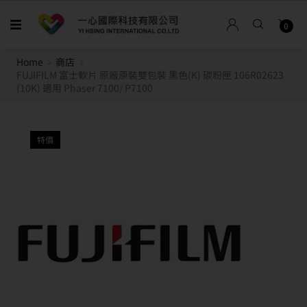
0
Home
商店
FUJIFILM 富士軟片 原廠原裝雙包裝 黑色(K) 碳粉匣 106R02623
(10K) 適用 Phaser 7100/ P7100
特價