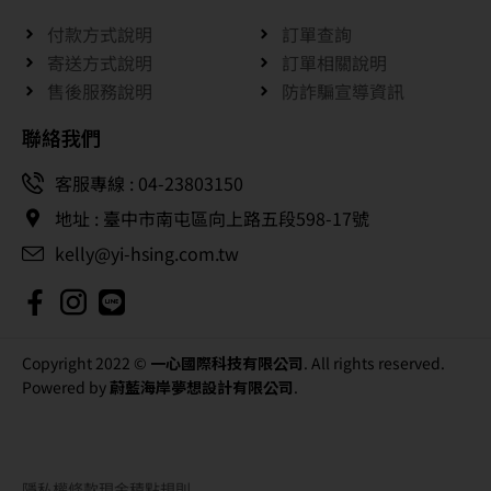
付款方式說明
訂單查詢
寄送方式說明
訂單相關說明
售後服務說明
防詐騙宣導資訊
聯絡我們
客服專線 : 04-23803150
地址 : 臺中市南屯區向上路五段598-17號
kelly@yi-hsing.com.tw
Copyright 2022 ©
一心國際科技有限公司
. All rights reserved.
Powered by
蔚藍海岸夢想設計有限公司
.
隱私權條款
現金積點規則