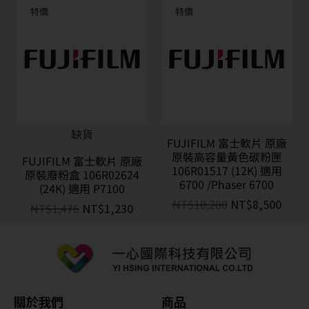
特價
特價
缺貨
FUJIFILM 富士軟片 原廠
原裝高容量黃色碳粉匣
FUJIFILM 富士軟片 原廠
106R01517 (12K) 適用
原裝廢粉盒 106R02624
6700 /Phaser 6700
(24K) 適用 P7100
NT$
10,200
NT$
8,500
NT$
1,476
NT$
1,230
關於我們
商品