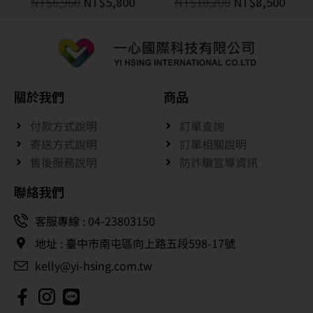
NT$
6,960
NT$
5,800
NT$
10,200
NT$
8,500
關於我們
商品
付款方式說明
訂單查詢
寄送方式說明
訂單相關說明
售後服務說明
防詐騙宣導資訊
聯絡我們
客服專線 : 04-23803150
地址 : 臺中市南屯區向上路五段598-17號
kelly@yi-hsing.com.tw