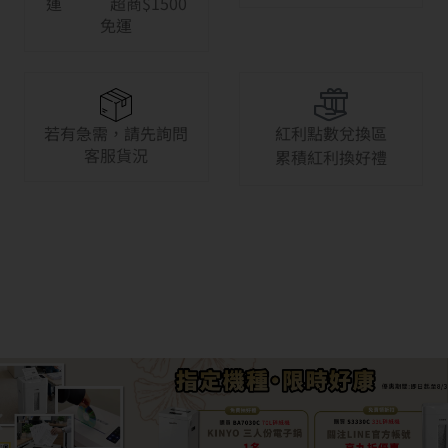
運 超商$1500
免運
若有急需，請先詢問
紅利點數兌換區
客服貨況
累積紅利換好禮