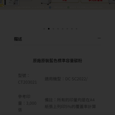
描述
原廠原裝藍色標準容量碳粉
型號：
適用機型：DC SC2022/
CT203021
參考印
備註：所有的印量均是在A4
量：3,000
紙張上列印5%的覆蓋率計算
張