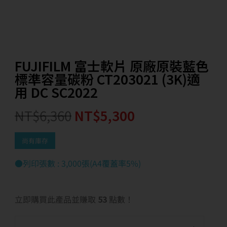
FUJIFILM 富士軟片 原廠原裝藍色
標準容量碳粉 CT203021 (3K)適
用 DC SC2022
NT$
6,360
NT$
5,300
尚有庫存
●列印張數 : 3,000張(A4覆蓋率5%)
立即購買此產品並賺取
53
點數！