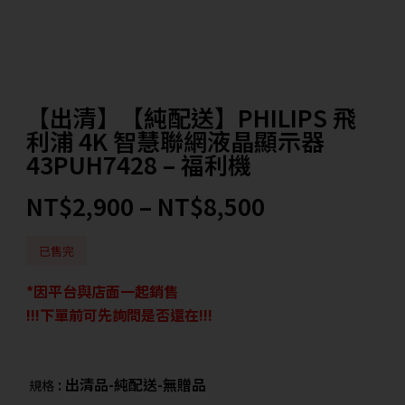
【出清】【純配送】PHILIPS 飛
利浦 4K 智慧聯網液晶顯示器
43PUH7428 – 福利機
NT$
2,900
–
NT$
8,500
已售完
*因平台與店面一起銷售
!!!下單前可先詢問是否還在!!!
: 出清品-純配送-無贈品
規格