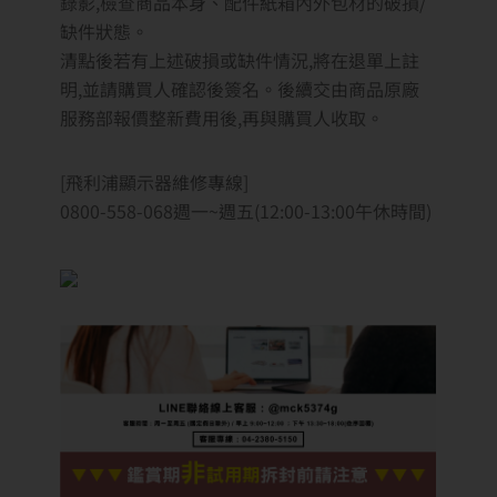
錄影,檢查商品本身、配件紙箱內外包材的破損/
缺件狀態。
清點後若有上述破損或缺件情況,將在退單上註
明,並請購買人確認後簽名。後續交由商品原廠
服務部報價整新費用後,再與購買人收取。
[飛利浦顯示器維修專線]
0800-558-068週一~週五(12:00-13:00午休時間)