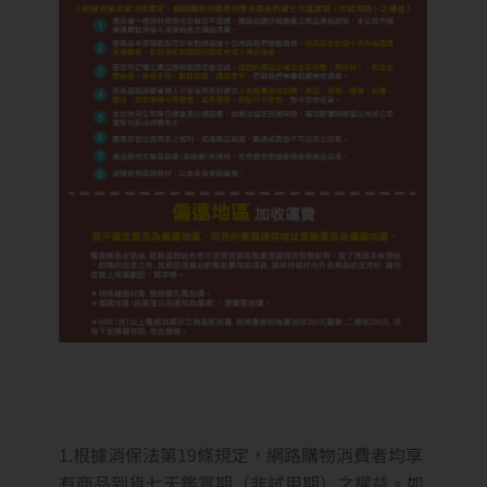
1.根據消保法第19條規定，網路購物消費者均享
有商品到貨七天鑑賞期（非試用期）之權益。如