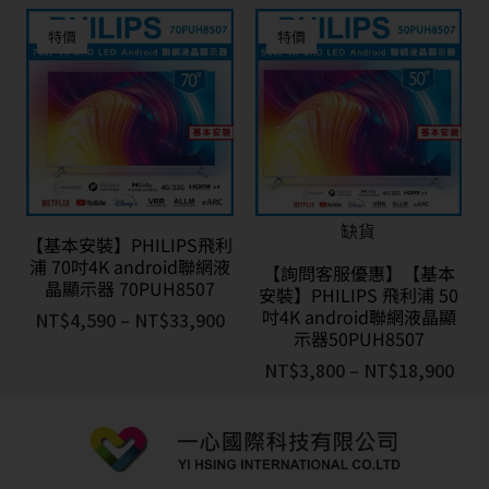
特價
特價
缺貨
【基本安裝】PHILIPS飛利
浦 70吋4K android聯網液
【詢問客服優惠】【基本
晶顯示器 70PUH8507
安裝】PHILIPS 飛利浦 50
吋4K android聯網液晶顯
NT$
4,590
–
NT$
33,900
示器50PUH8507
NT$
3,800
–
NT$
18,900