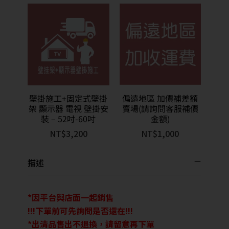
壁掛施工+固定式壁掛
偏遠地區 加價補差額
架 顯示器 電視 壁掛安
賣場(請詢問客服補價
裝 – 52吋-60吋
金額)
NT$
3,200
NT$
1,000
描述
*因平台與店面一起銷售
!!!下單前可先詢問是否還在!!!
*出清品售出不退換，請留意再下單