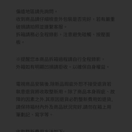
偏遠地區請先詢問。
收到商品請仔細檢查外包裝是否完好，若有嚴重
破損請拍照並連繫客服。
拆箱請務必全程錄影，注意避免碰觸、按壓面
板。
※提醒您本商品拆箱過程請自行全程錄影，
外箱如有明顯凹損請拒收。以確保自身權益。
電視商品安裝後.除新品瑕疵外恕不接受退貨若
執意退貨將收取整新用。除了商品本身瑕疵、故
障的因素之外.其原因退貨必酌整新費用如退貨,
請保持箱材內外及商品狀況完好.請勿在箱上用
筆劃記、寫字等。
收取整新費用方法如下: