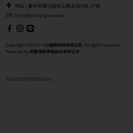
地址 : 臺中市南屯區向上路五段598-17號
kelly@yi-hsing.com.tw
Copyright 2022 ©
一心國際科技有限公司
. All rights reserved.
Powered by
蔚藍海岸夢想設計有限公司
.
隱私權條款
現金積點規則