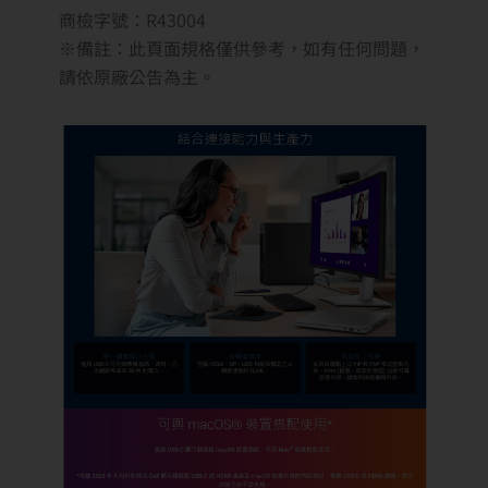
商檢字號：R43004
※備註：此頁面規格僅供參考，如有任何問題，
請依原廠公告為主。