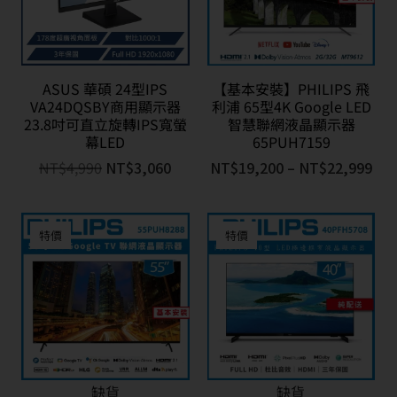
ASUS 華碩 24型IPS
【基本安裝】PHILIPS 飛
VA24DQSBY商用顯示器
利浦 65型4K Google LED
23.8吋可直立旋轉IPS寬螢
智慧聯網液晶顯示器
幕LED
65PUH7159
NT$
4,990
NT$
3,060
NT$
19,200
–
NT$
22,999
特價
特價
缺貨
缺貨