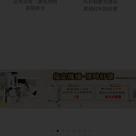
若有急需，請先詢問
紅利點數兌換區
客服貨況
累積紅利換好禮