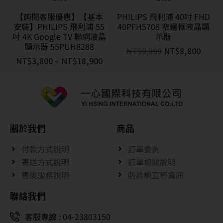
【詢問客服優惠】【基本
PHILIPS 飛利浦 40吋 FHD
安裝】PHILIPS 飛利浦 55
40PFH5708 窄邊框液晶顯
吋 4K Google TV 聯網液晶
示器
顯示器 55PUH8288
NT$
9,999
NT$
8,800
NT$
3,800
–
NT$
18,900
關於我們
商品
付款方式說明
訂單查詢
寄送方式說明
訂單相關說明
售後服務說明
防詐騙宣導資訊
聯絡我們
客服專線 : 04-23803150