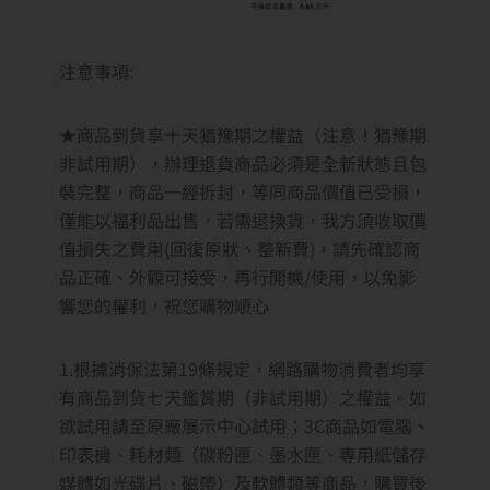
注意事項:
​​​​​​​★商品到貨享十天猶豫期之權益（注意！猶豫期
非試用期），辦理退貨商品必須是全新狀態且包
裝完整，商品一經拆封，等同商品價值已受損，
僅能以福利品出售，若需退換貨，我方須收取價
值損失之費用(回復原狀、整新費)，請先確認商
品正確、外觀可接受，再行開機/使用，以免影
響您的權利，祝您購物順心
1.根據消保法第19條規定，網路購物消費者均享
有商品到貨七天鑑賞期（非試用期）之權益。如
欲試用請至原廠展示中心試用；3C商品如電腦、
印表機、耗材類（碳粉匣、墨水匣、專用紙儲存
媒體如光碟片、磁帶）及軟體類等商品，購買後