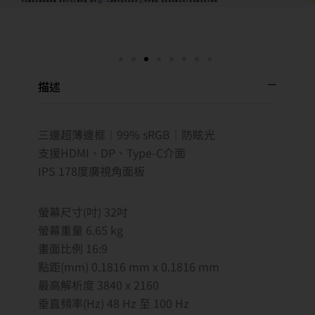
描述
三邊超薄邊框│99% sRGB│防眩光
支援HDMI、DP、Type-C介面
IPS 178度廣視角面板
螢幕尺寸(吋) 32吋
螢幕重量 6.65 kg
畫面比例 16:9
點距(mm) 0.1816 mm x 0.1816 mm
最高解析度 3840 x 2160
垂直頻率(Hz) 48 Hz 至 100 Hz