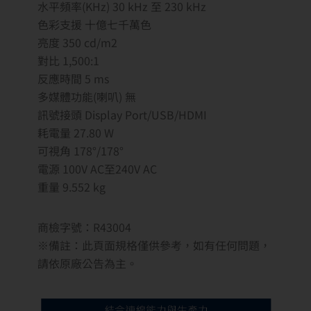
水平頻率(KHz) 30 kHz 至 230 kHz
色彩支援 十億七千萬色
亮度 350 cd/m2
對比 1,500:1
反應時間 5 ms
多媒體功能(喇叭) 無
訊號接頭 Display Port/USB/HDMI
耗電量 27.80 W
可視角 178°/178°
電源 100V AC至240V AC
重量 9.552 kg
商檢字號：R43004
※備註：此頁面規格僅供參考，如有任何問題，
請依原廠公告為主。