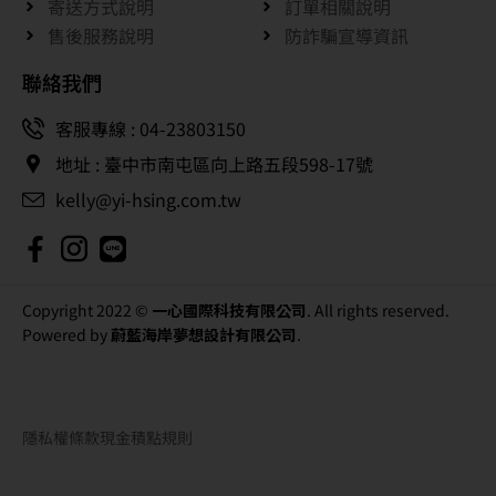
寄送方式說明
訂單相關說明
售後服務說明
防詐騙宣導資訊
聯絡我們
客服專線 : 04-23803150
地址 : 臺中市南屯區向上路五段598-17號
kelly@yi-hsing.com.tw
Copyright 2022 ©
一心國際科技有限公司
. All rights reserved.
Powered by
蔚藍海岸夢想設計有限公司
.
隱私權條款
現金積點規則