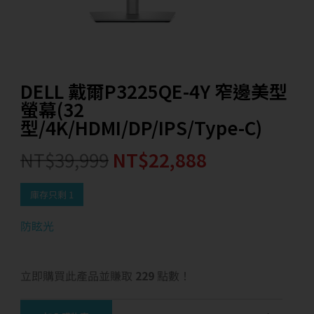
DELL 戴爾P3225QE-4Y 窄邊美型
螢幕(32
型/4K/HDMI/DP/IPS/Type-C)
NT$
39,999
NT$
22,888
庫存只剩 1
防眩光
立即購買此產品並賺取
229
點數！