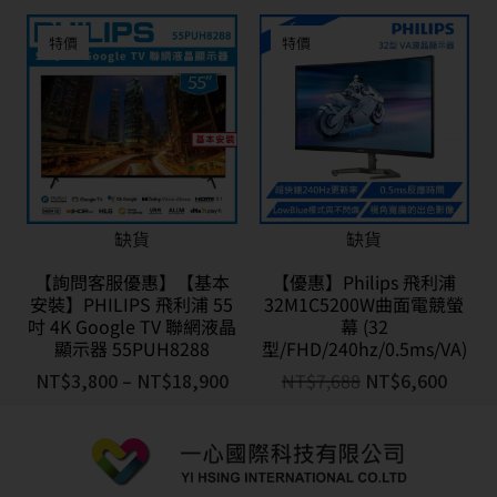
特價
特價
缺貨
缺貨
【詢問客服優惠】【基本
【優惠】Philips 飛利浦
安裝】PHILIPS 飛利浦 55
32M1C5200W曲面電競螢
吋 4K Google TV 聯網液晶
幕 (32
顯示器 55PUH8288
型/FHD/240hz/0.5ms/VA)
NT$
3,800
–
NT$
18,900
NT$
7,688
NT$
6,600