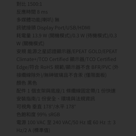
對比 1500:1
反應時間 8 ms
多媒體功能(喇叭) 無
訊號接頭 Display Port/USB/HDMI
耗電量 13.9 W (開機模式)/0.3 W (待機模式)/0.3
W (關機模式)
安規 能源之星認證顯示器/EPEAT GOLD/EPEAT
Climate+/TCO Certified 顯示器/TCO Certified
Edge/符合 RoHS 規範/顯示器不含 BFR/PVC (外
接纜線除外)/無砷玻璃且不含汞 (僅限面板)
顏色 黑色
配件 1 個支架與底座/1 條纜線固定帶/1 份快速
安裝指南/1 份安全、環境與法規資訊
可視角 垂直 178°/水平 178°
色飽和度 99% sRGB
電源 100 VAC 至 240 VAC/50 Hz 或 60 Hz ± 3
Hz/2 A (標準值)