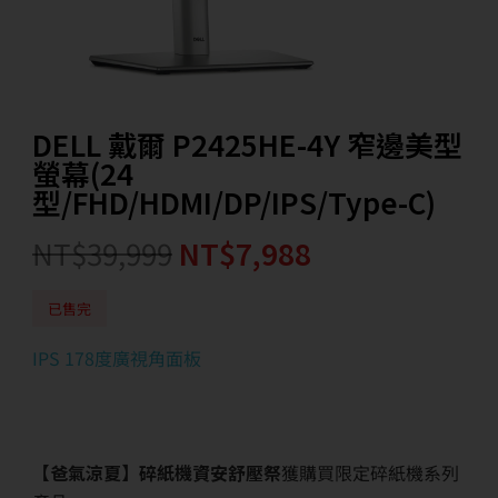
DELL 戴爾 P2425HE-4Y 窄邊美型
螢幕(24
型/FHD/HDMI/DP/IPS/Type-C)
NT$
39,999
NT$
7,988
已售完
IPS 178度廣視角面板
【爸氣涼夏】碎紙機資安舒壓祭
獲購買限定碎紙機系列