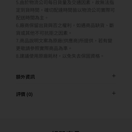
5.由於物流公司每日貨量及交通因素，故無法指
定到貨時間，確切配達時間皆以物流公司實際可
配送時間為主。
6.廠商保留出貨與否之權利，如遇商品缺貨、斷
貨或其他不可抗拒之因素。
7.商品說明文案為原廠(供應商)所提供，若有變
更敬請參照實際商品為準。
8.建議使用原廠耗材，以免失去保固資格。
額外資訊
評價 (0)