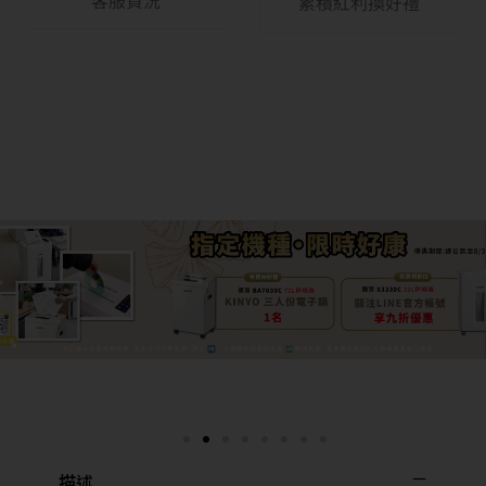
客服貨況
累積紅利換好禮
描述