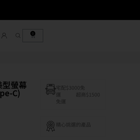
0
邊美型螢幕
宅配$3000免
pe-C)
運 超商$1500
免運
精心挑選的產品