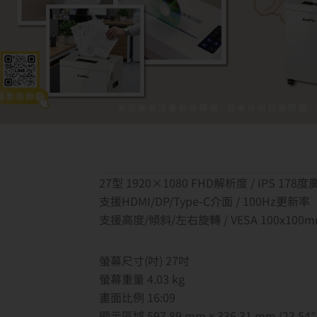
27型 1920×1080 FHD解析度 / IPS 17
支援HDMI/DP/Type-C介面 / 100Hz更新率
支援高度/傾斜/左右旋轉 / VESA 100x100
螢幕尺寸(吋) 27吋
螢幕重量 4.03 kg
畫面比例 16:09
顯示區域 597.89 mm x 336.31 mm (23.54″ x