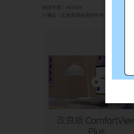
商檢字號：R43004
※備註：此頁面規格僅供參考，如有任何問