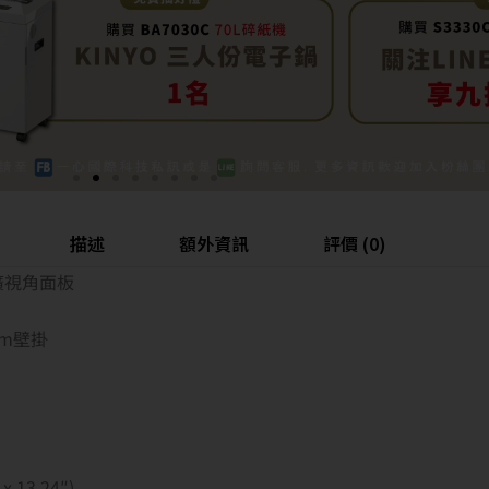
描述
額外資訊
評價 (0)
8度廣視角面板
mm壁掛
 13.24″)