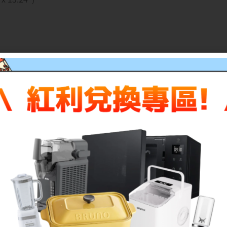
 ms 灰階反應時間 (正常模式)
0.3 W (關機模式)
Climate+/TCO Certified 顯示器/TCO Certified Edge
份快速安裝指南/1 份安全、環境與法規資訊
± 3 Hz/1.5 A (標準值)