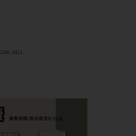
200
,
DELL