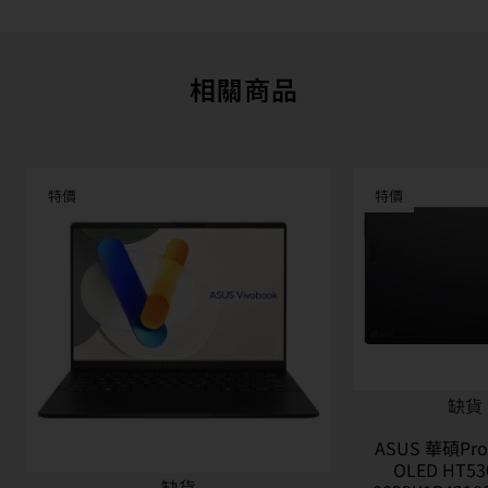
相關商品
特價
特價
缺貨
ASUS 華碩ProA
OLED HT53
缺貨