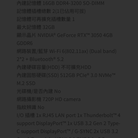
內建記憶體 16GB DDR4-3200 SO-DIMM
記憶體插槽總數 2(1已佔用可拔)
記憶體可再擴充插槽數量 1
最大記憶體 32GB
顯示晶片 NVIDIA® GeForce RTX™ 3050 4GB
GDDR6
網路裝置/藍芽 Wi-Fi 6(802.11ax) (Dual band)
2*2 + Bluetooth® 5.2
內建硬碟容量(HDD) 不可擴充HDD
內建固態硬碟(SSD) 512GB PCIe® 3.0 NVMe™
M.2 SSD
光碟機/是否內建 No
網路攝影機 720P HD camera
指紋辨識 No
I/O 插槽 1x RJ45 LAN port 1x Thunderbolt™ 4
support DisplayPort™ 1x USB 3.2 Gen 2 Type-
C support DisplayPort™ / G-SYNC 2x USB 3.2