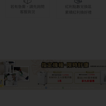
若有急需，請先詢問
紅利點數兌換區
客服貨況
累積紅利換好禮