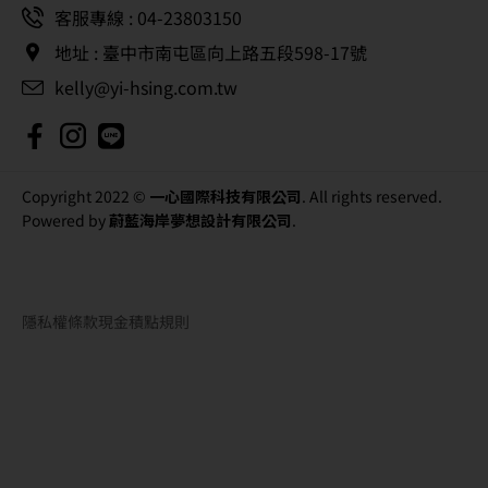
客服專線 : 04-23803150
地址 : 臺中市南屯區向上路五段598-17號
kelly@yi-hsing.com.tw
Copyright 2022 ©
一心國際科技有限公司
. All rights reserved.
Powered by
蔚藍海岸夢想設計有限公司
.
隱私權條款
現金積點規則