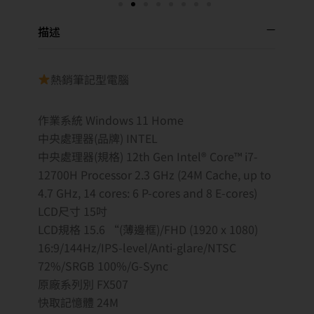
描述
熱銷筆記型電腦
作業系統 Windows 11 Home
中央處理器(品牌) INTEL
中央處理器(規格) 12th Gen Intel® Core™ i7-
12700H Processor 2.3 GHz (24M Cache, up to
4.7 GHz, 14 cores: 6 P-cores and 8 E-cores)
LCD尺寸 15吋
LCD規格 15.6 “(薄邊框)/FHD (1920 x 1080)
16:9/144Hz/IPS-level/Anti-glare/NTSC
72%/SRGB 100%/G-Sync
原廠系列別 FX507
快取記憶體 24M