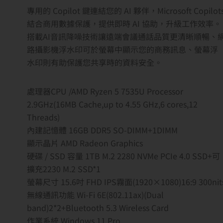
專用的 Copilot 鍵連結您的 AI 夥伴，Microsoft Copilot
結合商用數據保護，提供即時 AI 協助，升級工作效率。
搭載AI音訊降噪技術讓遠端會議通話品質更清晰順暢、
路攝影機浮水印可於螢幕中顯示您的商務訊息、螢幕浮
水印則有助保護您共享時的資料安全。
處理器CPU /AMD Ryzen 5 7535U Processor
2.9GHz(16MB Cache,up to 4.55 GHz,6 cores,12
Threads)
內建記憶體 16GB DDR5 SO-DIMM+1DIMM
顯示晶片 AMD Radeon Graphics
硬碟 / SSD 容量 1TB M.2 2280 NVMe PCIe 4.0 SSD+可
擴充2230 M.2 SSD*1
螢幕尺寸 15.6吋 FHD IPS霧面(1920×1080)16:9 300nit
無線通訊功能 Wi-Fi 6E(802.11ax)(Dual
band)2*2+Bluetooth 5.3 Wireless Card
作業系統 Windows 11 Pro