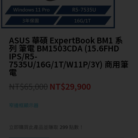
ASUS 華碩 ExpertBook BM1 系
列 筆電 BM1503CDA (15.6FHD
IPS/R5-
7535U/16G/1T/W11P/3Y) 商用筆
電
NT$
65,000
NT$
29,900
窄邊框顯示器
立即購買此產品並賺取
299
點數！