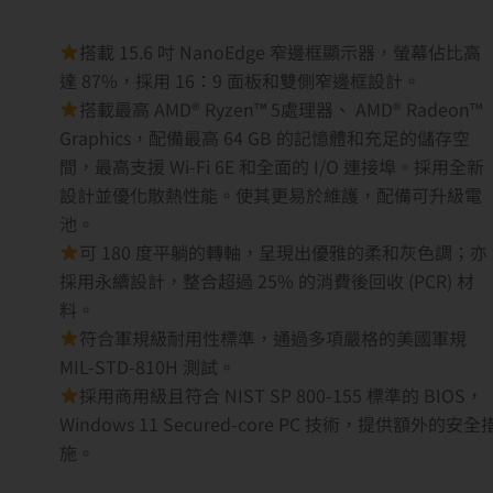
搭載 15.6 吋 NanoEdge 窄邊框顯示器，螢幕佔比高
達 87%，採用 16：9 面板和雙側窄邊框設計。
搭載最高 AMD® Ryzen™ 5處理器、 AMD® Radeon™
Graphics，配備最高 64 GB 的記憶體和充足的儲存空
間，最高支援 Wi-Fi 6E 和全面的 I/O 連接埠。採用全新
設計並優化散熱性能。使其更易於維護，配備可升級電
池。
可 180 度平躺的轉軸，呈現出優雅的柔和灰色調；亦
採用永續設計，整合超過 25% 的消費後回收 (PCR) 材
料。
符合軍規級耐用性標準，通過多項嚴格的美國軍規
MIL-STD-810H 測試。
採用商用級且符合 NIST SP 800-155 標準的 BIOS，
Windows 11 Secured-core PC 技術，提供額外的安全
施。