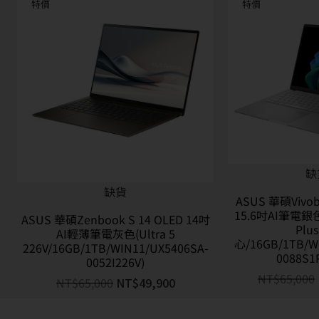
特價
特價
缺
缺貨
ASUS 華碩Vivob
15.6吋AI筆電銀色
ASUS 華碩Zenbook S 14 OLED 14吋
Plu
AI輕薄筆電灰色(Ultra 5
心/16GB/1TB/W
226V/16GB/1TB/WIN11/UX5406SA-
0088S1
0052I226V)
NT$
65,000
NT$
65,000
NT$
49,900