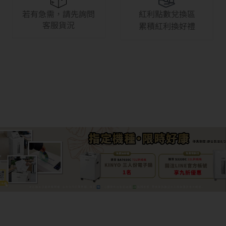
若有急需，請先詢問
紅利點數兌換區
客服貨況
累積紅利換好禮