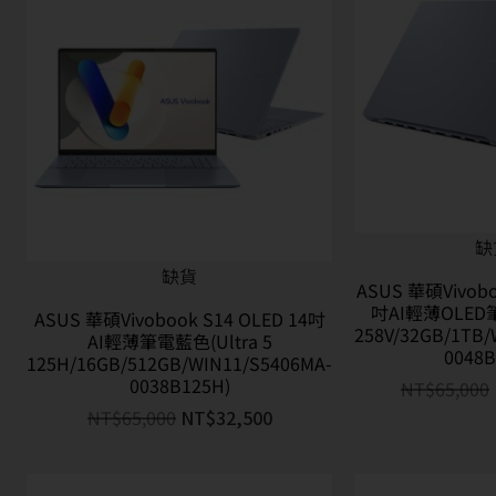
缺
缺貨
ASUS 華碩Vivobo
吋AI輕薄OLED筆
ASUS 華碩Vivobook S14 OLED 14吋
258V/32GB/1TB/
AI輕薄筆電藍色(Ultra 5
0048B
125H/16GB/512GB/WIN11/S5406MA-
0038B125H)
NT$
65,000
NT$
65,000
NT$
32,500