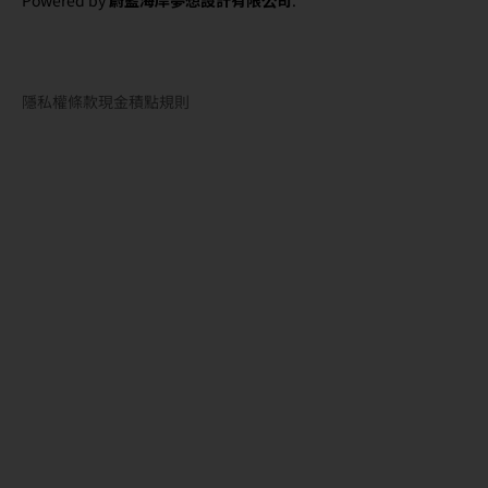
Powered by
蔚藍海岸夢想設計有限公司
.
隱私權條款
現金積點規則