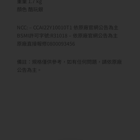
重量 1.7 kg
顏色 酷玩銀
NCC: – CCAI22Y10010T1 依原廠官網公告為主
BSMI許可字號:R31018 – 依原廠官網公告為主
原廠直接報修0800093456
備註：規格僅供參考，如有任何問題，請依原廠
公告為主。