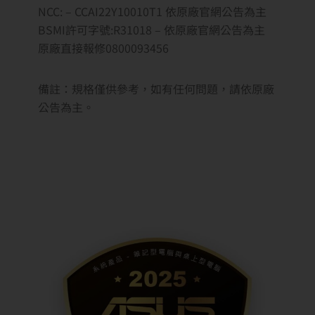
NCC: – CCAI22Y10010T1 依原廠官網公告為主
BSMI許可字號:R31018 – 依原廠官網公告為主
原廠直接報修0800093456
備註：規格僅供參考，如有任何問題，請依原廠
公告為主。