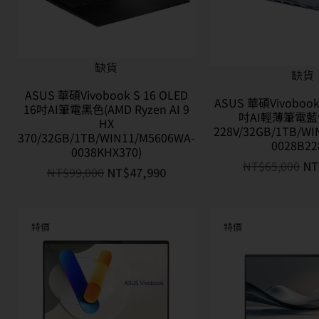
缺貨
缺貨
ASUS 華碩Vivobook S 16 OLED
ASUS 華碩Vivobook 
16吋AI筆電黑色(AMD Ryzen AI 9
吋AI輕薄筆電藍色(
HX
228V/32GB/1TB/WI
370/32GB/1TB/WIN11/M5606WA-
0028B22
0038KHX370)
NT$
65,000
NT
NT$
99,000
NT$
47,990
特價
特價