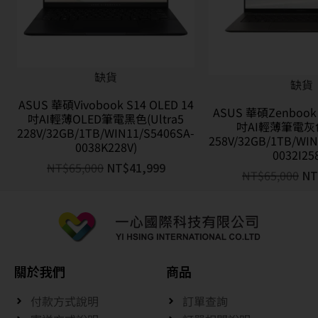
缺貨
缺貨
ASUS 華碩Vivobook S14 OLED 14
ASUS 華碩Zenbook S
吋AI輕薄OLED筆電黑色(Ultra5
吋AI輕薄筆電灰色(
228V/32GB/1TB/WIN11/S5406SA-
258V/32GB/1TB/WIN
0038K228V)
0032I25
NT$
65,000
NT$
41,999
NT$
65,000
NT
關於我們
商品
付款方式說明
訂單查詢