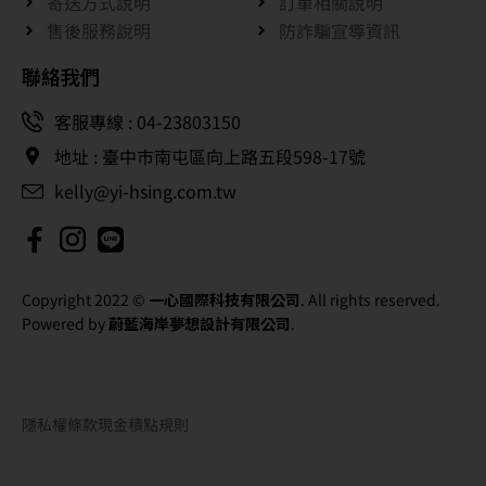
寄送方式說明
訂單相關說明
售後服務說明
防詐騙宣導資訊
聯絡我們
客服專線 : 04-23803150
地址 : 臺中市南屯區向上路五段598-17號
kelly@yi-hsing.com.tw
Copyright 2022 ©
一心國際科技有限公司
. All rights reserved.
Powered by
蔚藍海岸夢想設計有限公司
.
隱私權條款
現金積點規則