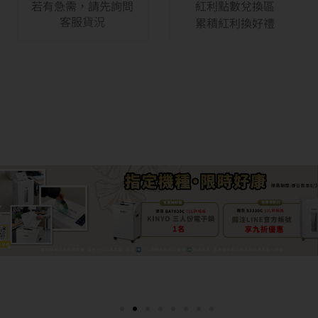
若有急需，請先詢問
紅利點數兌換區
客服貨況
累積紅利換好禮