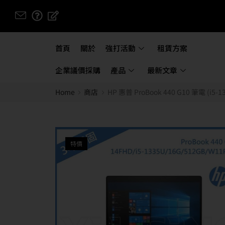
首頁
關於
強打活動
租賃方案
企業議價採購
產品
最新文章
Home
商店
HP 惠普 ProBook 440 G10 筆電 (i
特價