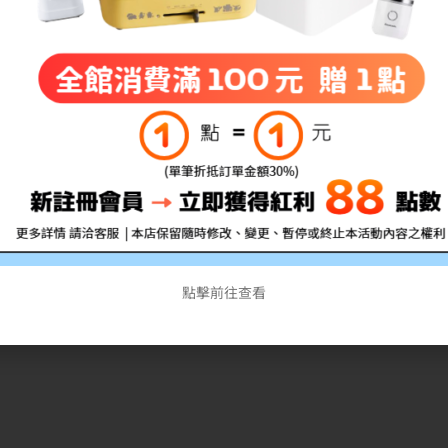
0次
的選擇
ts, 45% NTSC
仍可擴充)
Hz +Bluetooth 5.3 WW WLAN
點擊前往查看