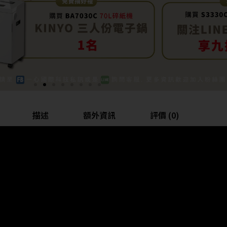
描述
額外資訊
評價 (0)