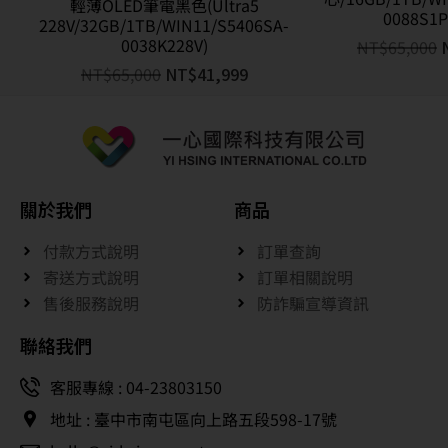
輕薄OLED筆電黑色(Ultra5
0088S1P
228V/32GB/1TB/WIN11/S5406SA-
0038K228V)
NT$
65,000
NT$
65,000
NT$
41,999
關於我們
商品
付款方式說明
訂單查詢
寄送方式說明
訂單相關說明
售後服務說明
防詐騙宣導資訊
聯絡我們
客服專線 : 04-23803150
地址 : 臺中市南屯區向上路五段598-17號