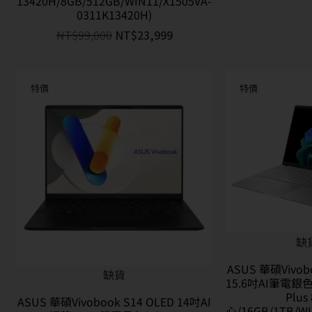
13420H/8GB/512GB/WIN11/X1505VA-
0311K13420H)
NT$
99,000
NT$
23,999
特價
特價
缺
ASUS 華碩Vivobo
缺貨
15.6吋AI筆電銀色(
Plus
ASUS 華碩Vivobook S14 OLED 14吋AI
心/16GB/1TB/WI