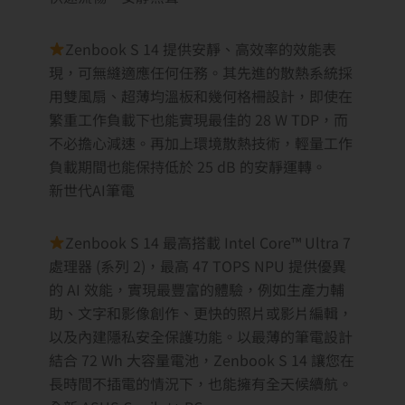
Zenbook S 14 提供安靜、高效率的效能表
現，可無縫適應任何任務。其先進的散熱系統採
用雙風扇、超薄均溫板和幾何格柵設計，即使在
繁重工作負載下也能實現最佳的 28 W TDP，而
不必擔心減速。再加上環境散熱技術，輕量工作
負載期間也能保持低於 25 dB 的安靜運轉。
新世代AI筆電
Zenbook S 14 最高搭載 Intel Core™ Ultra 7
處理器 (系列 2)，最高 47 TOPS NPU 提供優異
的 AI 效能，實現最豐富的體驗，例如生產力輔
助、文字和影像創作、更快的照片或影片編輯，
以及內建隱私安全保護功能。以最薄的筆電設計
結合 72 Wh 大容量電池，Zenbook S 14 讓您在
長時間不插電的情況下，也能擁有全天候續航。