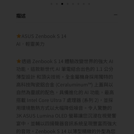
描述
ASUS Zenbook S 14
AI．輕靈美力
透過 Zenbook S 14 體驗改變世界的強大 AI
功能，這款新世代 AI 筆電結合出色的 1.1 公分
薄型設計 和頂尖技術。全金屬機身採用獨特的
高科技陶瓷鋁合金 (Ceraluminum™) 上蓋與以
自然為靈感的配色，具備進化的 AI 功能，最高
搭載 Intel Core Ultra 7 處理器 (系列 2)，並採
用環境散熱方式以大幅降低噪音。令人驚艷的
3K ASUS Lumina OLED 螢幕讓您沉浸在視覺饗
宴中，並輔以四揚聲器音訊系統呈現豐富而強大
的音效。Zenbook S 14 以薄型精緻的外型為您