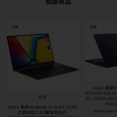
相關商品
特價
特價
ASUS 華碩Vi
X1502VA-0181
缺貨
(i5-13420H/8G/
FHD/
ASUS 華碩Vivobook 15 OLED 15.6吋
NT$
65,000
文書效能OLED筆電黑色(i5-