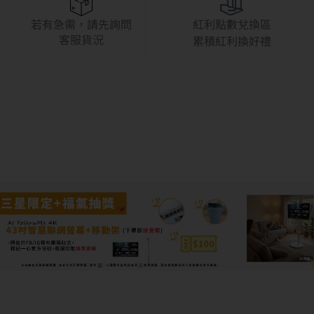
若有急需，請先詢問
紅利點數兌換區
客服貨況
累積紅利換好禮