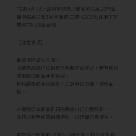
★ 2024全新機種，最新MiniLED技術
★ 採用Quantum Dot色彩薄膜，色彩生動鮮明
★ 98% DCI-P3廣色域 1000nits